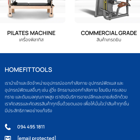
PILATES MACHINE
COMMERCIAL GRADE
เครื่องพิลาทิส
สินค้าเกรดยิม
HOMEFITTOOLS
เรานำเข้าและจัดจำหน่ายอุปกรณ์ออกกำลังกาย อุปกรณ์ฟิตเนส และ
อุปกรณ์ฟิตเนสอื่นๆ เช่น ลู่วิ่ง จักรยานออกกำลังกาย โฮมยิม กระสอบ
ทราย และดัมเบลคุณภาพสูง เรายังมีบริการขายปลีกและขายส่งอีกด้วย
เราคัดสรรและคัดสรรสินค้าทุกชิ้นด้วยตนเอง เพื่อให้มั่นใจว่าสินค้าทุกชิ้น
มีประสิทธิภาพอย่างแท้จริง
094 495 1811
[email protected]