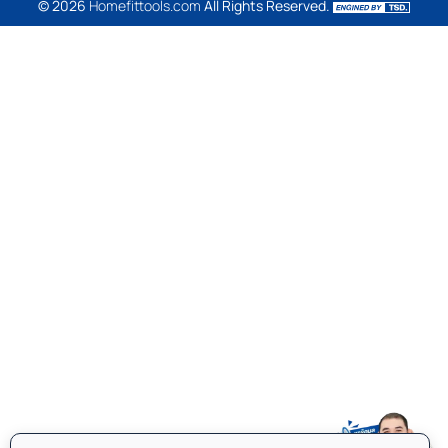
© 2026
Homefittools.com
All Rights Reserved.