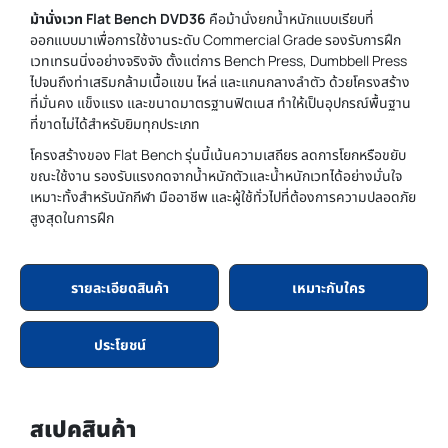
ม้านั่งเวท Flat Bench DVD36
คือม้านั่งยกน้ำหนักแบบเรียบที่
ออกแบบมาเพื่อการใช้งานระดับ Commercial Grade รองรับการฝึก
เวทเทรนนิ่งอย่างจริงจัง ตั้งแต่การ Bench Press, Dumbbell Press
ไปจนถึงท่าเสริมกล้ามเนื้อแขน ไหล่ และแกนกลางลำตัว ด้วยโครงสร้าง
ที่มั่นคง แข็งแรง และขนาดมาตรฐานฟิตเนส ทำให้เป็นอุปกรณ์พื้นฐาน
ที่ขาดไม่ได้สำหรับยิมทุกประเภท
โครงสร้างของ Flat Bench รุ่นนี้เน้นความเสถียร ลดการโยกหรือขยับ
ขณะใช้งาน รองรับแรงกดจากน้ำหนักตัวและน้ำหนักเวทได้อย่างมั่นใจ
เหมาะทั้งสำหรับนักกีฬา มืออาชีพ และผู้ใช้ทั่วไปที่ต้องการความปลอดภัย
สูงสุดในการฝึก
รายละเอียดสินค้า
เหมาะกับใคร
ประโยชน์
สเปคสินค้า