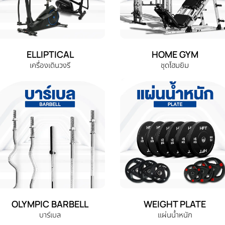
ELLIPTICAL
HOME GYM
เครื่องเดินวงรี
ชุดโฮมยิม
OLYMPIC BARBELL
WEIGHT PLATE
บาร์เบล
แผ่นน้ำหนัก