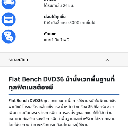
ได้รับภายใน 24 ชม.
ผ่อนได้ทุกชิ้น
0% เมื่อซื้อครบ 3000 บาทขึ้นไป
ทักแชท
แนะนำสินค้าฟรี
รายละเอียด
Flat Bench DVD36 ม้านั่งเวทพื้นฐานที่
ทุกฟิตเนสต้องมี
Flat Bench DVD36
ถูกออกแบบมาเพื่อการใช้งานหนักในฟิตเนสเชิง
พาณิชย์ โครงสร้างเหล็กแข็งแรง น้ำหนักตัวเครื่อง 36 กิโลกรัม ช่วย
เพิ่มความมั่นคงระหว่างการฝึก เบาะรองนั่งถูกออกแบบให้ได้สัดส่วน
เหมาะสมกับสรีระ รองรับการฝึกท่าพื้นฐานและท่าฟรีเวทได้หลากหลาย
โดยไม่รบกวนท่าทางหรือการเคลื่อนไหวของผู้ใช้งาน