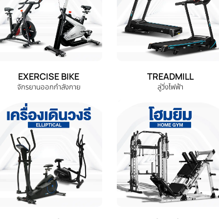
EXERCISE BIKE
TREADMILL
จักรยานออกกำลังกาย
ลู่วิ่งไฟฟ้า