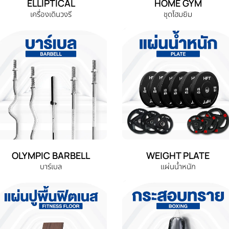
ELLIPTICAL
HOME GYM
เครื่องเดินวงรี
ชุดโฮมยิม
OLYMPIC BARBELL
WEIGHT PLATE
บาร์เบล
แผ่นน้ำหนัก