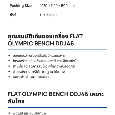
Packing Size
1470 × 1120 × 590 mm
ซีรีส์
DDJ Series
คุณสมบัติเด่นของเครื่อง FLAT
OLYMPIC BENCH DDJ46
ออกแบบสำหรับบาร์โอลิมปิกโดยเฉพาะ
โครงสร้างเหล็กแข็งแรง รองรับการฝึกเวทหนัก
ฐานมั่นคง ลดการสั่นไหว เพิ่มความปลอดภัย
ตำแหน่งวางบาร์ได้มาตรฐาน ใช้งานง่าย
เหมาะสำหรับฟิตเนสและยิม
FLAT OLYMPIC BENCH DDJ46 เหมาะ
กับใคร
ฟิตเนส และยิมมืออาชีพ