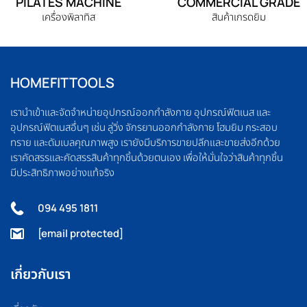
PILATES MACHINE
COMMERCIAL GRADE
เครื่องพิลาทิส
สินค้าเกรดยิม
HOMEFITTOOLS
เรานำเข้าและจัดจำหน่ายอุปกรณ์ออกกำลังกาย อุปกรณ์ฟิตเนส และ
อุปกรณ์ฟิตเนสอื่นๆ เช่น ลู่วิ่ง จักรยานออกกำลังกาย โฮมยิม กระสอบ
ทราย และดัมเบลคุณภาพสูง เรายังมีบริการขายปลีกและขายส่งอีกด้วย
เราคัดสรรและคัดสรรสินค้าทุกชิ้นด้วยตนเอง เพื่อให้มั่นใจว่าสินค้าทุกชิ้น
มีประสิทธิภาพอย่างแท้จริง
094 495 1811
[email protected]
เกี่ยวกับเรา