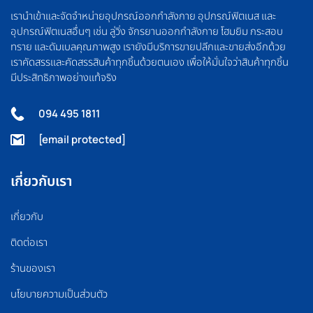
เรานำเข้าและจัดจำหน่ายอุปกรณ์ออกกำลังกาย อุปกรณ์ฟิตเนส และ
อุปกรณ์ฟิตเนสอื่นๆ เช่น ลู่วิ่ง จักรยานออกกำลังกาย โฮมยิม กระสอบ
ทราย และดัมเบลคุณภาพสูง เรายังมีบริการขายปลีกและขายส่งอีกด้วย
เราคัดสรรและคัดสรรสินค้าทุกชิ้นด้วยตนเอง เพื่อให้มั่นใจว่าสินค้าทุกชิ้น
มีประสิทธิภาพอย่างแท้จริง
094 495 1811
[email protected]
เกี่ยวกับเรา
เกี่ยวกับ
ติดต่อเรา
ร้านของเรา
นโยบายความเป็นส่วนตัว