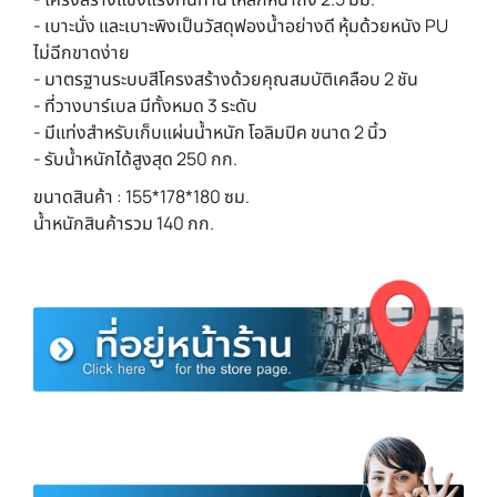
- เบาะนั่ง และเบาะพิงเป็นวัสดุฟองน้ำอย่างดี หุ้มด้วยหนัง PU
ไม่ฉีกขาดง่าย
- มาตรฐานระบบสีโครงสร้างด้วยคุณสมบัติเคลือบ 2 ชัน
- ที่วางบาร์เบล มีทั้งหมด 3 ระดับ
- มีแท่งสำหรับเก็บแผ่นน้ำหนัก โอลิมปิค ขนาด 2 นิ้ว
- รับน้ำหนักได้สูงสุด 250 กก.
ขนาดสินค้า : 155*178*180 ซม.
น้ำหนักสินค้ารวม 140 กก.