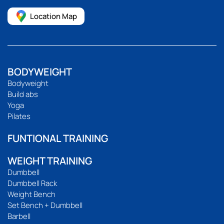
Location Map
BODYWEIGHT
Bodyweight
Build abs
Yoga
Pilates
FUNTIONAL TRAINING
WEIGHT TRAINING
Dumbbell
Dumbbell Rack
Weight Bench
Set Bench + Dumbbell
Barbell