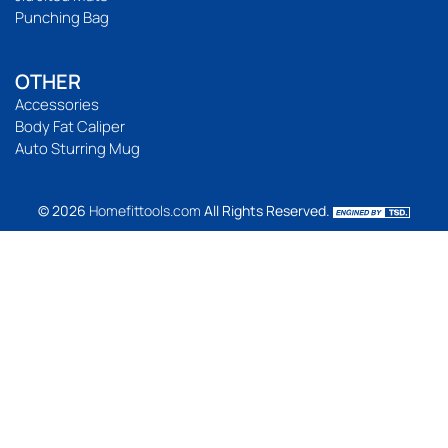
Punching Bag
OTHER
Accessories
Body Fat Caliper
Auto Sturring Mug
© 2026
Homefittools.com
All Rights Reserved.