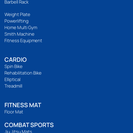
Barbell Rack
Weight Plate
Powerlifting
Home Multi Gym
Smith Machine
Fitness Equipment
CARDIO
Spin Bike
Rehabilitation Bike
Elliptical
Treadmill
FITNESS MAT
Floor Mat
COMBAT SPORTS
Jiu Jitsu Mats