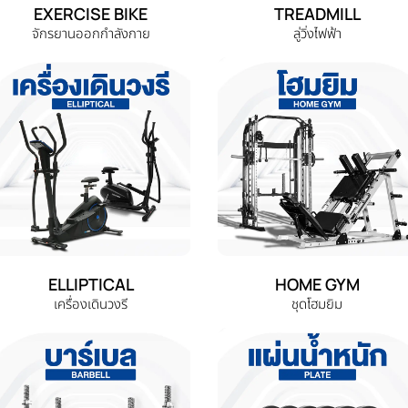
EXERCISE BIKE
TREADMILL
จักรยานออกกำลังกาย
ลู่วิ่งไฟฟ้า
ELLIPTICAL
HOME GYM
เครื่องเดินวงรี
ชุดโฮมยิม