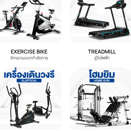
EXERCISE BIKE
TREADMILL
จักรยานออกกำลังกาย
ลู่วิ่งไฟฟ้า