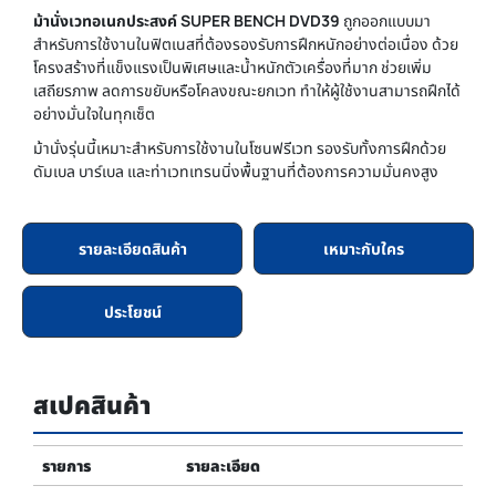
ม้านั่งเวทอเนกประสงค์ SUPER BENCH DVD39
ถูกออกแบบมา
สำหรับการใช้งานในฟิตเนสที่ต้องรองรับการฝึกหนักอย่างต่อเนื่อง ด้วย
โครงสร้างที่แข็งแรงเป็นพิเศษและน้ำหนักตัวเครื่องที่มาก ช่วยเพิ่ม
เสถียรภาพ ลดการขยับหรือโคลงขณะยกเวท ทำให้ผู้ใช้งานสามารถฝึกได้
อย่างมั่นใจในทุกเซ็ต
ม้านั่งรุ่นนี้เหมาะสำหรับการใช้งานในโซนฟรีเวท รองรับทั้งการฝึกด้วย
ดัมเบล บาร์เบล และท่าเวทเทรนนิ่งพื้นฐานที่ต้องการความมั่นคงสูง
รายละเอียดสินค้า
เหมาะกับใคร
ประโยชน์
สเปคสินค้า
รายการ
รายละเอียด