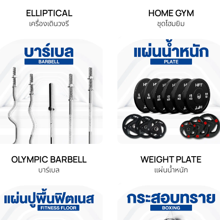
ELLIPTICAL
HOME GYM
เครื่องเดินวงรี
ชุดโฮมยิม
OLYMPIC BARBELL
WEIGHT PLATE
บาร์เบล
แผ่นน้ำหนัก