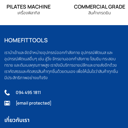
PILATES MACHINE
COMMERCIAL GRADE
เครื่องพิลาทิส
สินค้าเกรดยิม
HOMEFITTOOLS
เรานำเข้าและจัดจำหน่ายอุปกรณ์ออกกำลังกาย อุปกรณ์ฟิตเนส และ
อุปกรณ์ฟิตเนสอื่นๆ เช่น ลู่วิ่ง จักรยานออกกำลังกาย โฮมยิม กระสอบ
ทราย และดัมเบลคุณภาพสูง เรายังมีบริการขายปลีกและขายส่งอีกด้วย
เราคัดสรรและคัดสรรสินค้าทุกชิ้นด้วยตนเอง เพื่อให้มั่นใจว่าสินค้าทุกชิ้น
มีประสิทธิภาพอย่างแท้จริง
094 495 1811
[email protected]
เกี่ยวกับเรา