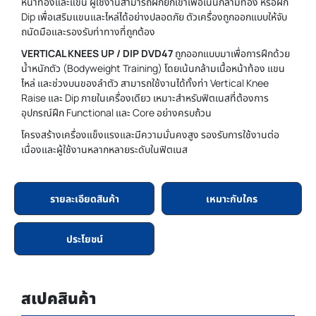
หน้าท้องและแขน ผู้ใช้งานสามารถฝึกยกเข่าเพื่อเน้นกล้ามท้อง หรือฝึก
Dip เพื่อเสริมแขนและไหล่ได้อย่างปลอดภัย ตัวเครื่องถูกออกแบบให้จับ
ถนัดมือและรองรับท่าทางที่ถูกต้อง
VERTICAL KNEES UP / DIP DVD47
ถูกออกแบบมาเพื่อการฝึกด้วย
น้ำหนักตัว (Bodyweight Training) โดยเน้นกล้ามเนื้อหน้าท้อง แขน
ไหล่ และช่วงบนของลำตัว สามารถใช้งานได้ทั้งท่า Vertical Knee
Raise และ Dip ภายในเครื่องเดียว เหมาะสำหรับฟิตเนสที่ต้องการ
อุปกรณ์ฝึก Functional และ Core อย่างครบถ้วน
โครงสร้างเครื่องแข็งแรงและมีความมั่นคงสูง รองรับการใช้งานต่อ
เนื่องและผู้ใช้งานหลากหลายระดับในฟิตเนส
รายละเอียดสินค้า
เหมาะกับใคร
ประโยชน์
สเปคสินค้า