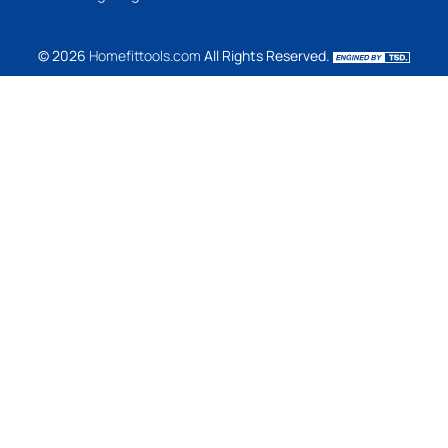
© 2026
Homefittools.com
All Rights Reserved.