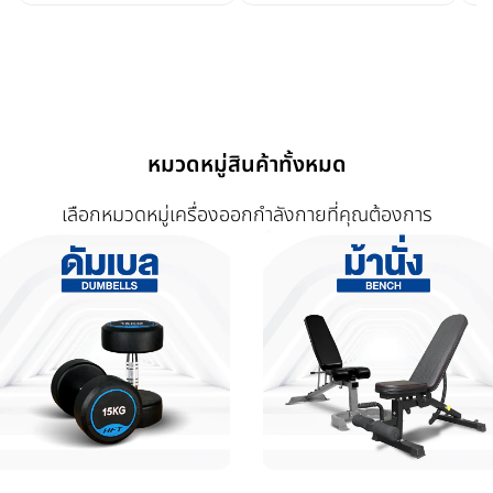
หมวดหมู่สินค้าทั้งหมด
เลือกหมวดหมู่เครื่องออกกำลังกายที่คุณต้องการ