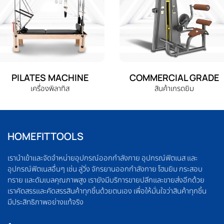
PILATES MACHINE
COMMERCIAL GRADE
เครื่องพิลาทิส
สินค้าเกรดยิม
HOMEFITTOOLS
เรานำเข้าและจัดจำหน่ายอุปกรณ์ออกกำลังกาย อุปกรณ์ฟิตเนส และ
อุปกรณ์ฟิตเนสอื่นๆ เช่น ลู่วิ่ง จักรยานออกกำลังกาย โฮมยิม กระสอบ
ทราย และดัมเบลคุณภาพสูง เรายังมีบริการขายปลีกและขายส่งอีกด้วย
เราคัดสรรและคัดสรรสินค้าทุกชิ้นด้วยตนเอง เพื่อให้มั่นใจว่าสินค้าทุกชิ้น
มีประสิทธิภาพอย่างแท้จริง