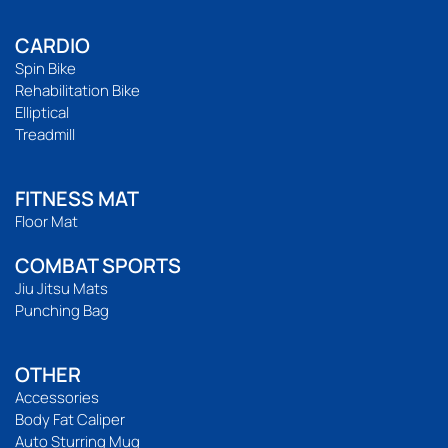
CARDIO
Spin Bike
Rehabilitation Bike
Elliptical
Treadmill
FITNESS MAT
Floor Mat
COMBAT SPORTS
Jiu Jitsu Mats
Punching Bag
OTHER
Accessories
Body Fat Caliper
Auto Sturring Mug