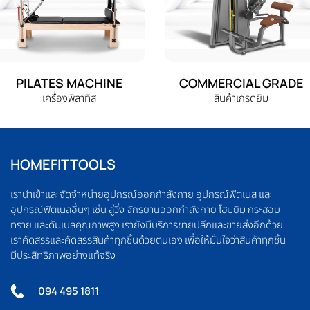
PILATES MACHINE
COMMERCIAL GRADE
เครื่องพิลาทิส
สินค้าเกรดยิม
HOMEFITTOOLS
เรานำเข้าและจัดจำหน่ายอุปกรณ์ออกกำลังกาย อุปกรณ์ฟิตเนส และ
อุปกรณ์ฟิตเนสอื่นๆ เช่น ลู่วิ่ง จักรยานออกกำลังกาย โฮมยิม กระสอบ
ทราย และดัมเบลคุณภาพสูง เรายังมีบริการขายปลีกและขายส่งอีกด้วย
เราคัดสรรและคัดสรรสินค้าทุกชิ้นด้วยตนเอง เพื่อให้มั่นใจว่าสินค้าทุกชิ้น
มีประสิทธิภาพอย่างแท้จริง
094 495 1811