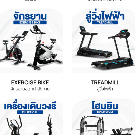
EXERCISE BIKE
TREADMILL
จักรยานออกกำลังกาย
ลู่วิ่งไฟฟ้า