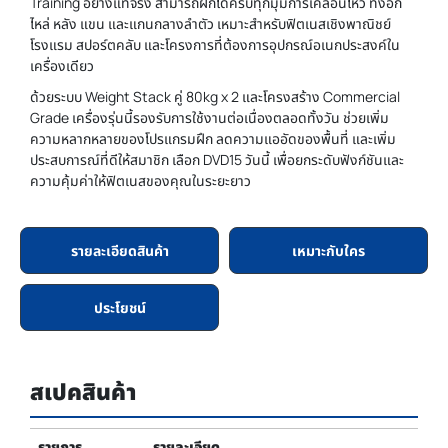
Training อย่างแท้จริง สามารถฝึกได้ครบทุกมุมการเคลื่อนไหว ทั้งอก
ไหล่ หลัง แขน และแกนกลางลำตัว เหมาะสำหรับฟิตเนสเชิงพาณิชย์
โรงแรม สปอร์ตคลับ และโครงการที่ต้องการอุปกรณ์อเนกประสงค์ใน
เครื่องเดียว
ด้วยระบบ Weight Stack คู่ 80kg x 2 และโครงสร้าง Commercial
Grade เครื่องรุ่นนี้รองรับการใช้งานต่อเนื่องตลอดทั้งวัน ช่วยเพิ่ม
ความหลากหลายของโปรแกรมฝึก ลดความแออัดของพื้นที่ และเพิ่ม
ประสบการณ์ที่ดีให้สมาชิก เลือก DVD15 วันนี้ เพื่อยกระดับฟังก์ชันและ
ความคุ้มค่าให้ฟิตเนสของคุณในระยะยาว
รายละเอียดสินค้า
เหมาะกับใคร
ประโยชน์
สเปคสินค้า
รายการ
รายละเอียด