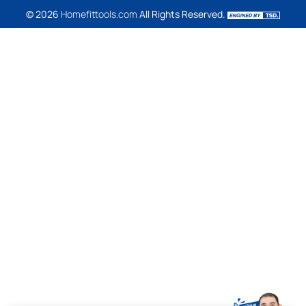
© 2026
Homefittools.com
All Rights Reserved.