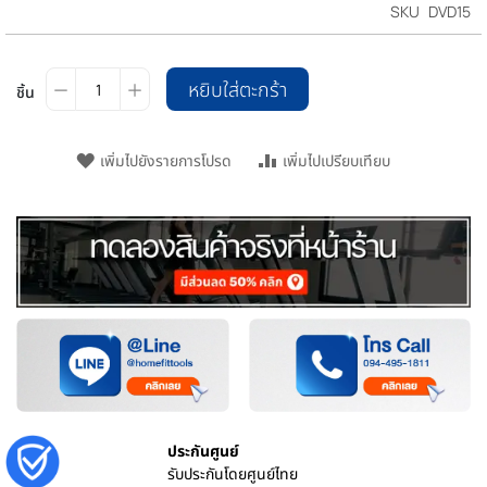
SKU
DVD15
หยิบใส่ตะกร้า
ชิ้น
เพิ่มไปยังรายการโปรด
เพิ่มไปเปรียบเทียบ
ประกันศูนย์
รับประกันโดยศูนย์ไทย