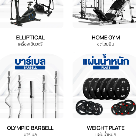
ELLIPTICAL
HOME GYM
เครื่องเดินวงรี
ชุดโฮมยิม
OLYMPIC BARBELL
WEIGHT PLATE
บาร์เบล
แผ่นน้ำหนัก