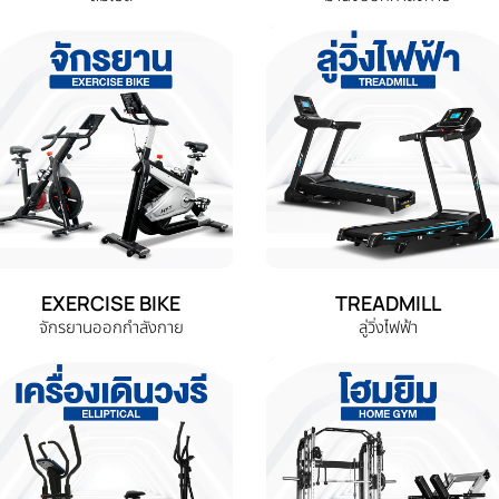
EXERCISE BIKE
TREADMILL
จักรยานออกกำลังกาย
ลู่วิ่งไฟฟ้า