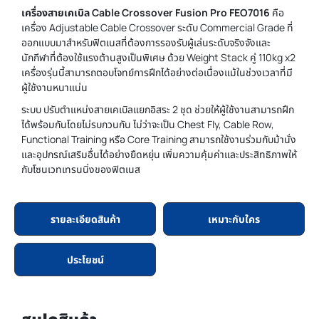
เครื่องสายเคเบิล Cable Crossover Fusion Pro FEO7016
คือ
เครื่อง Adjustable Cable Crossover ระดับ Commercial Grade ที่
ออกแบบมาสำหรับฟิตเนสที่ต้องการรองรับผู้เล่นระดับจริงจังและ
นักกีฬาที่ต้องใช้แรงต้านสูงเป็นพิเศษ ด้วย Weight Stack คู่ 110kg x2
เครื่องรุ่นนี้สามารถตอบโจทย์การฝึกได้อย่างต่อเนื่องแม้ในช่วงเวลาที่มี
ผู้ใช้งานหนาแน่น
ระบบ ปรับตำแหน่งสายเคเบิลแยกอิสระ 2 ชุด ช่วยให้ผู้ใช้งานสามารถฝึก
ได้พร้อมกันโดยไม่รบกวนกัน ไม่ว่าจะเป็น Chest Fly, Cable Row,
Functional Training หรือ Core Training สามารถใช้งานร่วมกับม้านั่ง
และอุปกรณ์เสริมอื่นได้อย่างยืดหยุ่น เพิ่มความคุ้มค่าและประสิทธิภาพให้
กับโซนเวทเทรนนิ่งของฟิตเนส
รายละเอียดสินค้า
เหมาะกับใคร
ประโยชน์