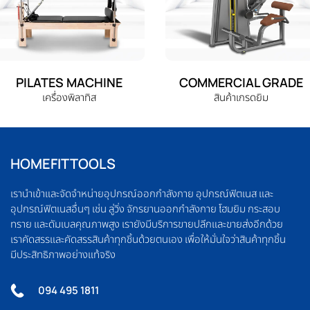
PILATES MACHINE
COMMERCIAL GRADE
เครื่องพิลาทิส
สินค้าเกรดยิม
HOMEFITTOOLS
เรานำเข้าและจัดจำหน่ายอุปกรณ์ออกกำลังกาย อุปกรณ์ฟิตเนส และ
อุปกรณ์ฟิตเนสอื่นๆ เช่น ลู่วิ่ง จักรยานออกกำลังกาย โฮมยิม กระสอบ
ทราย และดัมเบลคุณภาพสูง เรายังมีบริการขายปลีกและขายส่งอีกด้วย
เราคัดสรรและคัดสรรสินค้าทุกชิ้นด้วยตนเอง เพื่อให้มั่นใจว่าสินค้าทุกชิ้น
มีประสิทธิภาพอย่างแท้จริง
094 495 1811