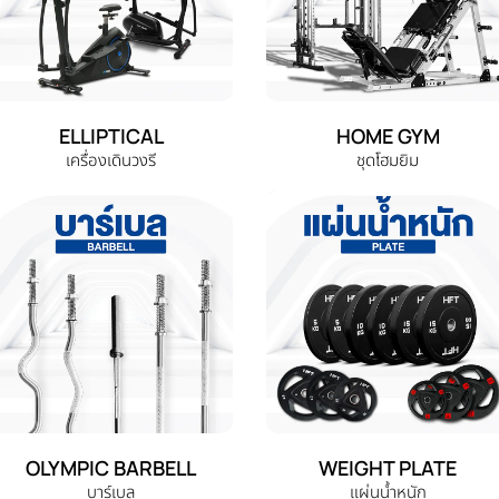
ELLIPTICAL
HOME GYM
เครื่องเดินวงรี
ชุดโฮมยิม
OLYMPIC BARBELL
WEIGHT PLATE
บาร์เบล
แผ่นน้ำหนัก