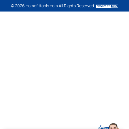
© 2026
Homefittools.com
All Rights Reserved.