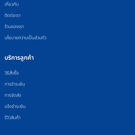
เกี่ยวกับ
ติดต่อเรา
ร้านของเรา
นโยบายความเป็นส่วนตัว
บริการลูกค้า
วิธีสั่งซื้อ
การชำระเงิน
การจัดส่ง
แจ้งชำระเงิน
รีวิวสินค้า