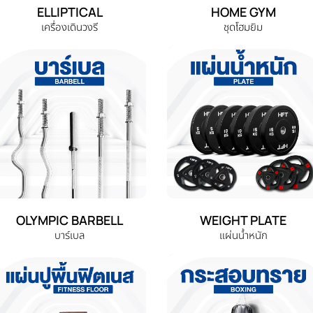
ELLIPTICAL
HOME GYM
เครื่องเดินวงรี
ชุดโฮมยิม
OLYMPIC BARBELL
WEIGHT PLATE
บาร์เบล
แผ่นน้ำหนัก