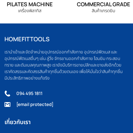
PILATES MACHINE
COMMERCIAL GRADE
เครื่องพิลาทิส
สินค้าเกรดยิม
HOMEFITTOOLS
เรานำเข้าและจัดจำหน่ายอุปกรณ์ออกกำลังกาย อุปกรณ์ฟิตเนส และ
อุปกรณ์ฟิตเนสอื่นๆ เช่น ลู่วิ่ง จักรยานออกกำลังกาย โฮมยิม กระสอบ
ทราย และดัมเบลคุณภาพสูง เรายังมีบริการขายปลีกและขายส่งอีกด้วย
เราคัดสรรและคัดสรรสินค้าทุกชิ้นด้วยตนเอง เพื่อให้มั่นใจว่าสินค้าทุกชิ้น
มีประสิทธิภาพอย่างแท้จริง
094 495 1811
[email protected]
เกี่ยวกับเรา