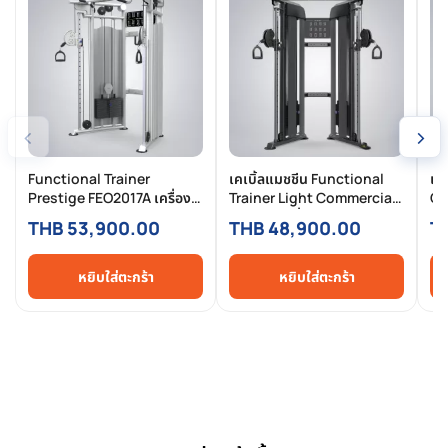
‹
›
Functional Trainer
เคเบิ้ลแมชชีน Functional
เค
Prestige FEO2017A เครื่อง
Trainer Light Commercial
Cr
สายเคเบิล Functional
FEO17D เครื่อง Functional
เค
THB 53,900.00
THB 48,900.00
T
Trainer Commercial
Trainer ขนาดกะทัดรัด Dual
Co
Weight Stack คู่ 95kg x2
Cable 80kg x2
Ad
หยิบใส่ตะกร้า
หยิบใส่ตะกร้า