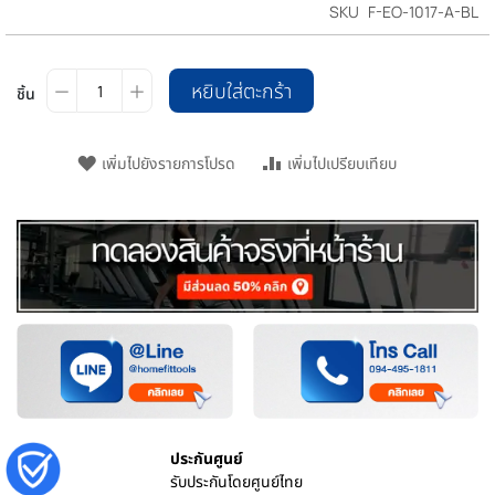
SKU
F-EO-1017-A-BL
หยิบใส่ตะกร้า
ชิ้น
เพิ่มไปยังรายการโปรด
เพิ่มไปเปรียบเทียบ
ประกันศูนย์
รับประกันโดยศูนย์ไทย