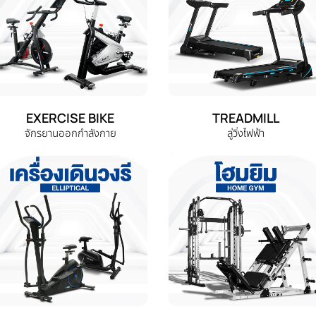
EXERCISE BIKE
TREADMILL
จักรยานออกกำลังกาย
ลู่วิ่งไฟฟ้า