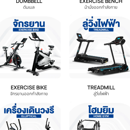
DUMBBELL
EXERCISE BENCH
ดัมเบล
ม้านั่งออกกำลังกาย
EXERCISE BIKE
TREADMILL
จักรยานออกกำลังกาย
ลู่วิ่งไฟฟ้า