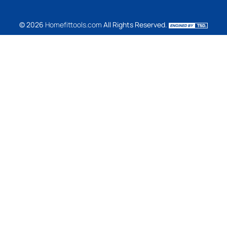
© 2026
Homefittools.com
All Rights Reserved.