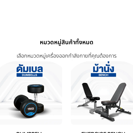
หมวดหมู่สินค้าทั้งหมด
เลือกหมวดหมู่เครื่องออกกำลังกายที่คุณต้องการ