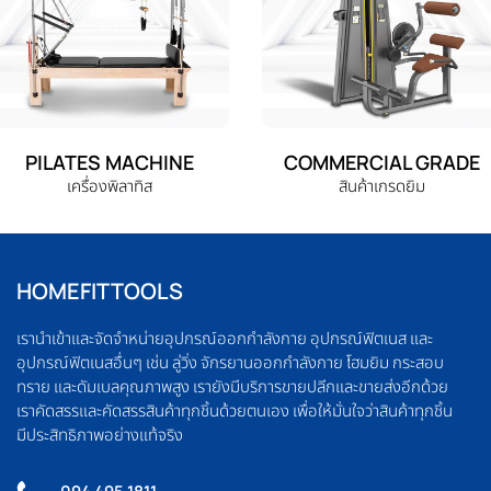
PILATES MACHINE
COMMERCIAL GRADE
เครื่องพิลาทิส
สินค้าเกรดยิม
HOMEFITTOOLS
เรานำเข้าและจัดจำหน่ายอุปกรณ์ออกกำลังกาย อุปกรณ์ฟิตเนส และ
อุปกรณ์ฟิตเนสอื่นๆ เช่น ลู่วิ่ง จักรยานออกกำลังกาย โฮมยิม กระสอบ
ทราย และดัมเบลคุณภาพสูง เรายังมีบริการขายปลีกและขายส่งอีกด้วย
เราคัดสรรและคัดสรรสินค้าทุกชิ้นด้วยตนเอง เพื่อให้มั่นใจว่าสินค้าทุกชิ้น
มีประสิทธิภาพอย่างแท้จริง