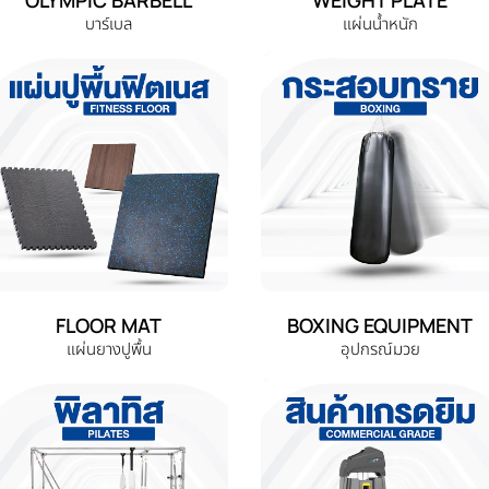
OLYMPIC BARBELL
WEIGHT PLATE
บาร์เบล
แผ่นน้ำหนัก
FLOOR MAT
BOXING EQUIPMENT
แผ่นยางปูพื้น
อุปกรณ์มวย