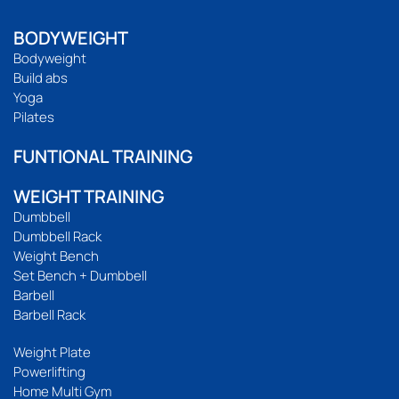
BODYWEIGHT
Bodyweight
Build abs
Yoga
Pilates
FUNTIONAL TRAINING
WEIGHT TRAINING
Dumbbell
Dumbbell Rack
Weight Bench
Set Bench + Dumbbell
Barbell
Barbell Rack
Weight Plate
Powerlifting
Home Multi Gym