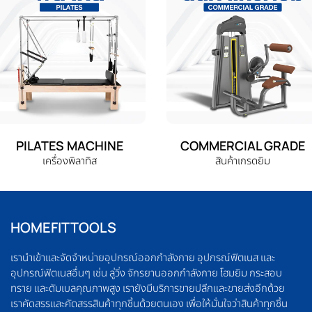
PILATES MACHINE
COMMERCIAL GRADE
เครื่องพิลาทิส
สินค้าเกรดยิม
HOMEFITTOOLS
เรานำเข้าและจัดจำหน่ายอุปกรณ์ออกกำลังกาย อุปกรณ์ฟิตเนส และ
อุปกรณ์ฟิตเนสอื่นๆ เช่น ลู่วิ่ง จักรยานออกกำลังกาย โฮมยิม กระสอบ
ทราย และดัมเบลคุณภาพสูง เรายังมีบริการขายปลีกและขายส่งอีกด้วย
เราคัดสรรและคัดสรรสินค้าทุกชิ้นด้วยตนเอง เพื่อให้มั่นใจว่าสินค้าทุกชิ้น