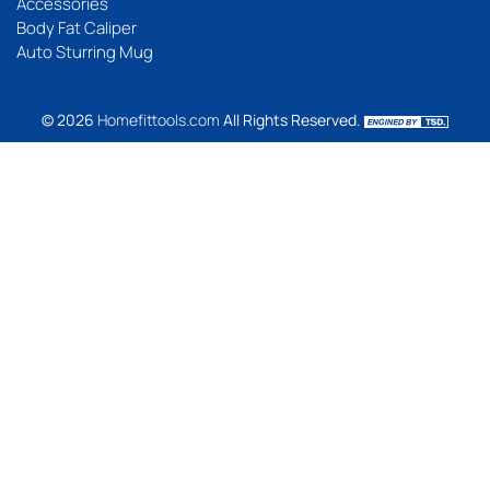
Accessories
Body Fat Caliper
Auto Sturring Mug
© 2026
Homefittools.com
All Rights Reserved.