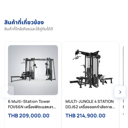
สินค้าที่เกี่ยวข้อง
สินค้าที่ใกล้เคียงและใช้คู่กันได้ดี
‹
›
6 Multi-Station Tower
MULTI-JUNGLE 4 STATION
5 
FOV66N เครื่องฟิตเนสหลาย
DDJ62 เครื่องออกกำลังกาย
FO
สถานี 6 สถานี Commercial
รวมสายเคเบิล Commercial
รว
THB 209,000.00
THB 214,900.00
T
Grade
สำหรับฟิตเนสมืออาชีพ
Gr