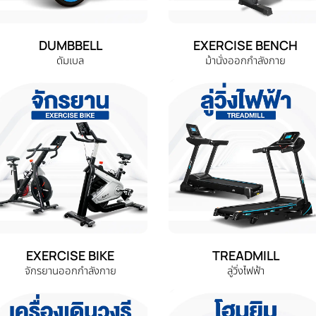
DUMBBELL
EXERCISE BENCH
ดัมเบล
ม้านั่งออกกำลังกาย
EXERCISE BIKE
TREADMILL
จักรยานออกกำลังกาย
ลู่วิ่งไฟฟ้า