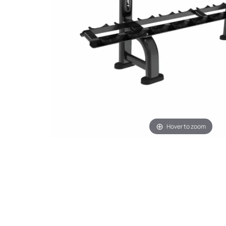
Hover to zoom