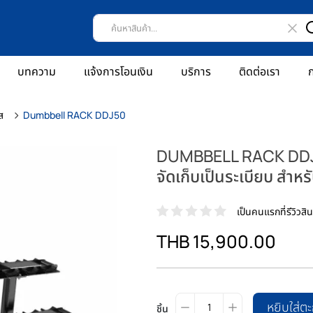
บทความ
แจ้งการโอนเงิน
บริการ
ติดต่อเรา
ก
ส
Dumbbell RACK DDJ50
DUMBBELL RACK DDJ50
จัดเก็บเป็นระเบียบ สำห
เป็นคนแรกที่รีวิวสินค
THB 15,900.00
หยิบใส่ตะ
ชิ้น