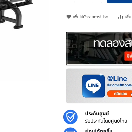
เพิ่มไปยังรายการโปรด
เพิ่
ประกันศูนย์
รับประกันโดยศูนย์ไทย
ผ่อนได้ทุกชิ้น