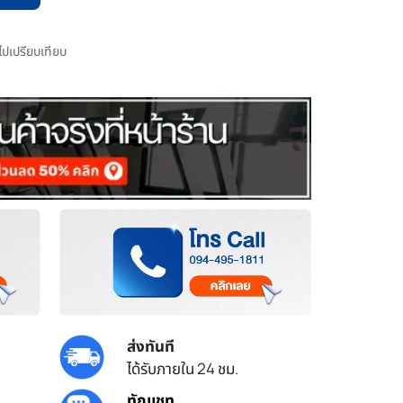
มไปเปรียบเทียบ
ส่งทันที
ได้รับภายใน 24 ชม.
ทักแชท