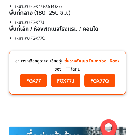
เหมาะกับ FGX77 หรือ FGX77J
พื้นที่กลาง (180–250 ซม.)
เหมาะกับ FGX77J
พื้นที่เล็ก / ห้องฟิตเนสโรงแรม / คอนโด
เหมาะกับ FGX77Q
สามารถเลือกดูรายละเอียดรุ่น
ชั้นวางดัมเบล Dumbbell Rack
ของ HFT ได้ที่นี่
FGX77
FGX77J
FGX77Q