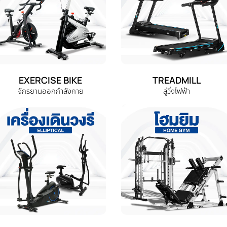
EXERCISE BIKE
TREADMILL
จักรยานออกกำลังกาย
ลู่วิ่งไฟฟ้า