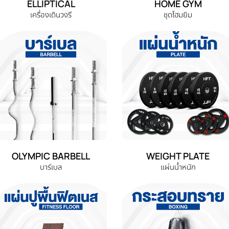
ELLIPTICAL
HOME GYM
เครื่องเดินวงรี
ชุดโฮมยิม
OLYMPIC BARBELL
WEIGHT PLATE
บาร์เบล
แผ่นน้ำหนัก