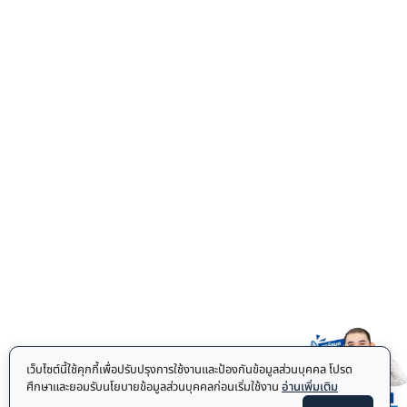
เว็บไซต์นี้ใช้คุกกี้เพื่อปรับปรุงการใช้งานและป้องกันข้อมูลส่วนบุคคล โปรด
ศึกษาและยอมรับนโยบายข้อมูลส่วนบุคคลก่อนเริ่มใช้งาน
อ่านเพิ่มเติม