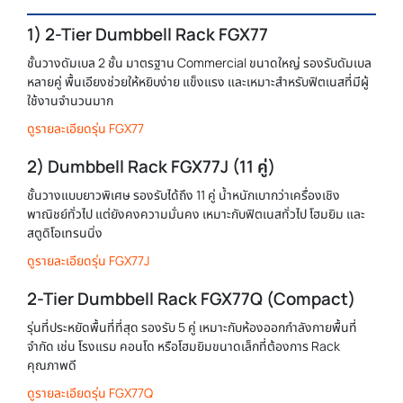
1) 2-Tier Dumbbell Rack FGX77
ชั้นวางดัมเบล 2 ชั้น มาตรฐาน Commercial ขนาดใหญ่ รองรับดัมเบล
หลายคู่ พื้นเอียงช่วยให้หยิบง่าย แข็งแรง และเหมาะสำหรับฟิตเนสที่มีผู้
ใช้งานจำนวนมาก
ดูรายละเอียดรุ่น FGX77
2) Dumbbell Rack FGX77J (11 คู่)
ชั้นวางแบบยาวพิเศษ รองรับได้ถึง 11 คู่ น้ำหนักเบากว่าเครื่องเชิง
พาณิชย์ทั่วไป แต่ยังคงความมั่นคง เหมาะกับฟิตเนสทั่วไป โฮมยิม และ
สตูดิโอเทรนนิ่ง
ดูรายละเอียดรุ่น FGX77J
2-Tier Dumbbell Rack FGX77Q (Compact)
รุ่นที่ประหยัดพื้นที่ที่สุด รองรับ 5 คู่ เหมาะกับห้องออกกำลังกายพื้นที่
จำกัด เช่น โรงแรม คอนโด หรือโฮมยิมขนาดเล็กที่ต้องการ Rack
คุณภาพดี
ดูรายละเอียดรุ่น FGX77Q