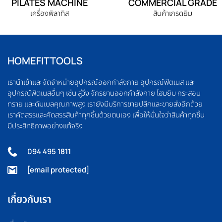
PILATES MACHINE
COMMERCIAL GRADE
เครื่องพิลาทิส
สินค้าเกรดยิม
HOMEFITTOOLS
เรานำเข้าและจัดจำหน่ายอุปกรณ์ออกกำลังกาย อุปกรณ์ฟิตเนส และ
อุปกรณ์ฟิตเนสอื่นๆ เช่น ลู่วิ่ง จักรยานออกกำลังกาย โฮมยิม กระสอบ
ทราย และดัมเบลคุณภาพสูง เรายังมีบริการขายปลีกและขายส่งอีกด้วย
เราคัดสรรและคัดสรรสินค้าทุกชิ้นด้วยตนเอง เพื่อให้มั่นใจว่าสินค้าทุกชิ้น
มีประสิทธิภาพอย่างแท้จริง
094 495 1811
[email protected]
เกี่ยวกับเรา