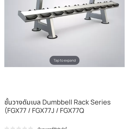
Tap to expand
ชั้นวางดัมเบล Dumbbell Rack Series
(FGX77 / FGX77J / FGX77Q
เป็นคนแรกที่รีวิวสินค้านี้