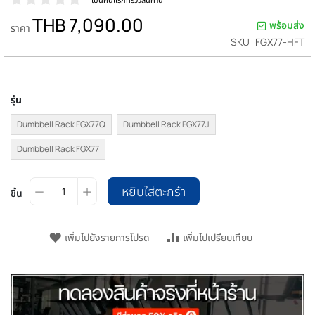
THB 7,090.00
พร้อมส่ง
ราคา
SKU
FGX77-HFT
รุ่น
Dumbbell Rack FGX77Q
Dumbbell Rack FGX77J
Dumbbell Rack FGX77
หยิบใส่ตะกร้า
ชิ้น
เพิ่มไปยังรายการโปรด
เพิ่มไปเปรียบเทียบ