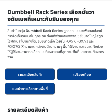
Dumbbell Rack Series เลือกชั้นวา
งดัมเบลที่เหมาะกับยิมของคุณ
สินค้าในกลุ่ม
Dumbbell Rack Series
ถูกออกแบบมาเพื่อตอบโจทย์
การจัดเก็บดัมเบลในทุกระดับ ตั้งแต่ฟิตเนสเชิงพาณิชย์ขนาดใหญ่ สตูดิ
โอฟิตเนส ไปจนถึงโฮมยิมขนาดเล็ก โดยรุ่น FGX77, FGX77J และ
FGX77Q ให้ความแตกต่างในด้านความจุ พื้นที่ใช้งาน และขนาด จึงช่วย
ให้ผู้ใช้งานสามารถเลือกแบบที่เหมาะสมที่สุดตามพื้นที่และความต้องการ
จริง
รายละเอียดสินค้า
เปรียบเทียบ
แนะนำการเลือกตามพื้นที่
รายละเอียดสินค้า