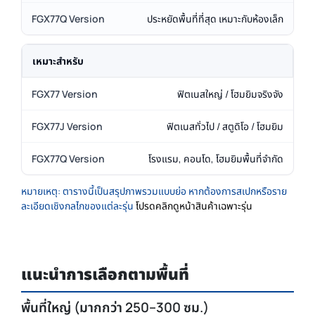
ประหยัดพื้นที่ที่สุด เหมาะกับห้องเล็ก
เหมาะสำหรับ
ฟิตเนสใหญ่ / โฮมยิมจริงจัง
ฟิตเนสทั่วไป / สตูดิโอ / โฮมยิม
โรงแรม, คอนโด, โฮมยิมพื้นที่จำกัด
หมายเหตุ: ตารางนี้เป็นสรุปภาพรวมแบบย่อ หากต้องการสเปกหรือราย
ละเอียดเชิงกลไกของแต่ละรุ่น
โปรดคลิกดูหน้าสินค้าเฉพาะรุ่น
แนะนำการเลือกตามพื้นที่
พื้นที่ใหญ่ (มากกว่า 250–300 ซม.)