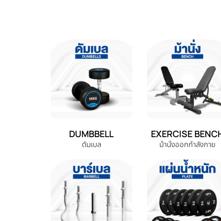
DUMBBELL
EXERCISE BENC
ดัมเบล
ม้านั่งออกกำลังกาย