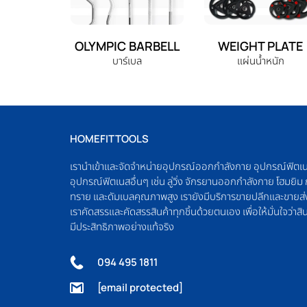
OLYMPIC BARBELL
WEIGHT PLATE
บาร์เบล
แผ่นน้ำหนัก
HOMEFITTOOLS
เรานำเข้าและจัดจำหน่ายอุปกรณ์ออกกำลังกาย อุปกรณ์ฟิตเ
อุปกรณ์ฟิตเนสอื่นๆ เช่น ลู่วิ่ง จักรยานออกกำลังกาย โฮมยิ
ทราย และดัมเบลคุณภาพสูง เรายังมีบริการขายปลีกและขายส่
เราคัดสรรและคัดสรรสินค้าทุกชิ้นด้วยตนเอง เพื่อให้มั่นใจว่าสิน
มีประสิทธิภาพอย่างแท้จริง
094 495 1811
[email protected]