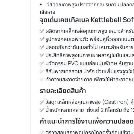
วัสดุคุณภาพสูง ปราศจากกลิ่นรบกวน ปลอดสา
เสียหาย
จุดเด่นเคตเทิลเบล Kettlebell Soft
✅ ผลิตจากเหล็กหล่อคุณภาพสูง เหมาะสำหร
✅ รูปทรงกลมเฉพาะตัว พร้อมหูหิ้วออกแบบต
✅ ปลอดภัยกว่าดัมเบลทั่วไป เหมาะสำหรับก
✅ ประสิทธิภาพสูงในการเผาผลาญไขมันและเสริม
✅ นวัตกรรม PVC แบบอ่อนนุ่มพิเศษ หุ้มฐาน
✅ สีสันพาสเทลสดใส น่ารัก ช่วยเพิ่มแรงจูงใจ
✅ ทำความสะอาดง่ายดาย เพียงใช้ผ้าสะอาดชุ
รายละเอียดสินค้า
✅ วัสดุ: เหล็กหล่อคุณภาพสูง (Cast iron) หุ
✅ น้ำหนักหลากหลาย: ตั้งแต่ 2 กิโลกรัม ถึง 
คำแนะนำการใช้งานเพื่อความปลอด
✅ ตรวจสอบสภาพอุปกรณ์ทุกครั้งก่อนใช้งาน