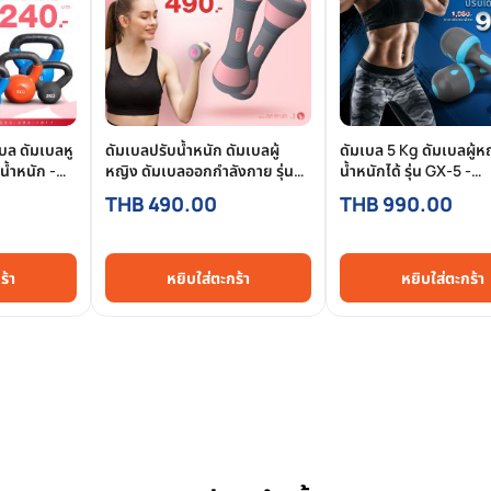
บล ดัมเบลหู
ดัมเบลปรับน้ำหนัก ดัมเบลผู้
ดัมเบล 5 Kg ดัมเบลผู้ห
บน้ำหนัก -
หญิง ดัมเบลออกกำลังกาย รุ่น
น้ำหนักได้ รุ่น GX-5 -
Gdx - Homefittools
Homefittools
THB 490.00
THB 990.00
ร้า
หยิบใส่ตะกร้า
หยิบใส่ตะกร้า