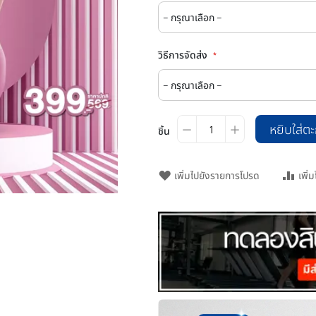
วิธีการจัดส่ง
หยิบใส่ตะ
ชิ้น
เพิ่มไปยังรายการโปรด
เพิ่