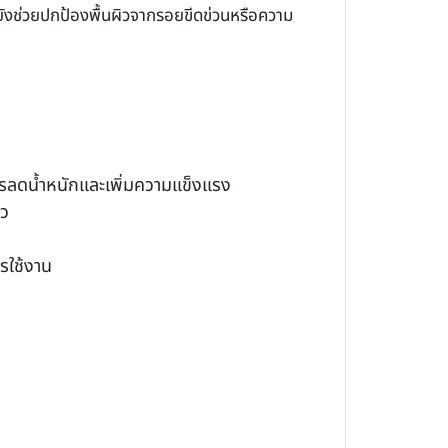
ยังช่วยปกป้องพื้นผิวจากรอยขีดข่วนหรือความ
การลดน้ำหนักและเพิ่มความแข็งแรง
ิว
รใช้งาน