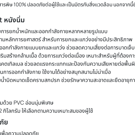
รพิษ 100% ปลอดภัยต่อผู้ใช้และเป็นมิตรกับสิ่งแวดล้อม นอกจากนี้
 หนังนิ่ม
ับการยกน้ำหนักและออกกำลังกายหลากหลายรูปแบบ
ามหลักการยศาสตร์ สำหรับการยกและแกว่งอย่างมีประสิทธิภาพ
ารออกกำลังกายแบบยกและแกว่ง ช่วยลดความเสี่ยงต่อการบาดเจ็บ
สร้างกล้ามเนื้อ ด้วยการแกว่งต่อเนื่อง เหมาะสำหรับผู้ที่ต้อง
เคตเทิลเบล ช่วยลดแรงกระแทกและป้องกันความเสียหายต่อพื้นผ
ในการออกกำลังกาย ใช้งานได้อย่างสนุกสนานไม่น่าเบื่อ
บน้ำบิดหมาดเช็ดคราบสกปรก ช่วยรักษาความสะอาดและยืดอายุกา
้มด้วย PVC อ่อนนุ่มพิเศษ
12 กิโลกรัม ให้เลือกตามความเหมาะสมของผู้ใช้
ภัย
เพื่อความปลอดภัย