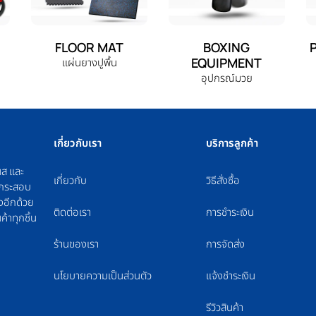
FLOOR MAT
BOXING
EQUIPMENT
แผ่นยางปูพื้น
อุปกรณ์มวย
เกี่ยวกับเรา
บริการลูกค้า
นส และ
เกี่ยวกับ
วิธีสั่งซื้อ
ม กระสอบ
งอีกด้วย
ติดต่อเรา
การชำระเงิน
ค้าทุกชิ้น
ร้านของเรา
การจัดส่ง
นโยบายความเป็นส่วนตัว
แจ้งชำระเงิน
รีวิวสินค้า