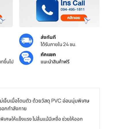
ส่งทันที
ได้รับภายใน 24 ชม.
ทักแชท
ทขึ้นไป
แนะนำสินค้าฟรี
จ็บเมื่อโดนตัว ด้วยวัสดุ PVC อ่อนนุ่มพิเศษ
ารออกกำลังกาย
ศษให้แข็งแรง ไม่ลื่นแม้มีเหงื่อ ช่วยให้ออก