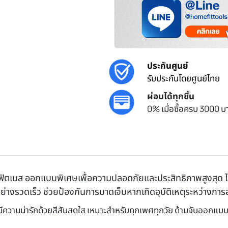
ประกันศูนย์
รับประกันโดยศูนย์ไทย
ผ่อนได้ทุกชิ้น
0% เมื่อซื้อครบ 3000 บา
บฟิตเนส ออกแบบพิเศษเพื่อความปลอดภัยและประสิทธิภาพสูงสุด ไม่เ
้อย่างรวดเร็ว ช่วยป้องกันการบาดเจ็บหากเกิดอุบัติเหตุระหว่างก
ีความน่ารักด้วยสีสันสดใส เหมาะสำหรับทุกเพศทุกวัย ด้ามจับออกแบบพิเ