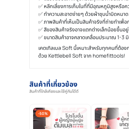
✅ หลีกเลี่ยงการเก็บในที่ที่มีอุณหภูมิสูงหรือค
✅ ทำความสะอาดง่ายๆ ด้วยผ้าชุบน้ำบิดหมาด
✅ ภาพสินค้าที่เห็นเป็นสินค้าจริงที่ถ่ายทำเ
✅ สีของสินค้าจริงอาจแตกต่างเล็กน้อยขึ้น
✅ ขนาดสินค้าอาจคลาดเคลื่อนประมาณ 1-3 มิล
เคตเทิลเบล Soft นี้เหมาะสำหรับทุกคนที่ต้องก
ด้วย Kettlebell Soft จาก homefittools!
สินค้าที่เกี่ยวข้อง
สินค้าที่ใกล้เคียงและใช้คู่กันได้ดี
-50%