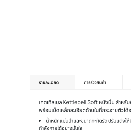
รายละเอียด
การรีวิวสินค้า
เคตเทิลเบล Kettlebell Soft หนังนิ่ม สำหรั
พร้อมเม็ดเหล็กละเอียดด้านในที่กระจายตัวได
น้ำหนักแม่นยำและขนาดกะทัดรัด ปรับแต่งให้ม
กำลังกายได้อย่างมั่นใจ