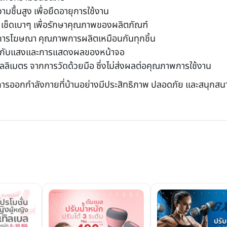
วามชื้นสูง เพื่อยืดอายุการใช้งาน
 เช็ดเบาๆ เพื่อรักษาคุณภาพของผลิตภัณฑ์
พื่อการโฆษณา คุณภาพการผลิตเหมือนกันทุกชิ้น
อยู่กับแสงและการแสดงผลของหน้าจอ
ลิเมตร จากการวัดด้วยมือ ซึ่งไม่ส่งผลต่อคุณภาพการใช้งาน
ารออกกำลังกายที่บ้านอย่างมีประสิทธิภาพ ปลอดภัย และสนุกสนาน เร