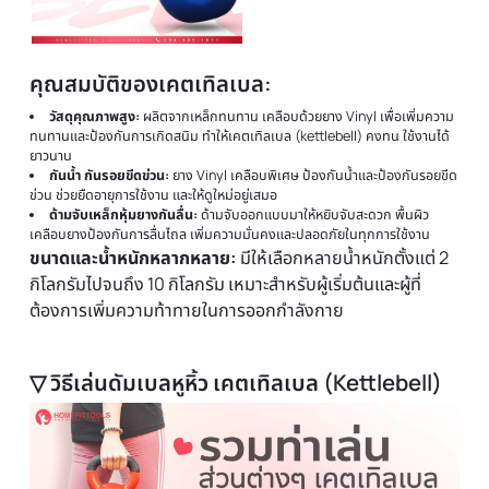
▽ รายละเอียดดัมเบลหูหิ้ว เคตเทิลเบล
(Kettlebell)