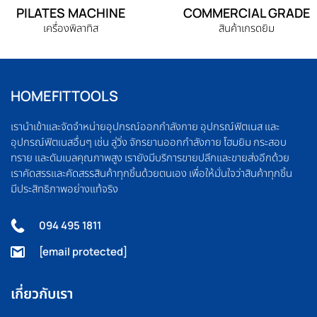
PILATES MACHINE
COMMERCIAL GRADE
เครื่องพิลาทิส
สินค้าเกรดยิม
HOMEFITTOOLS
เรานำเข้าและจัดจำหน่ายอุปกรณ์ออกกำลังกาย อุปกรณ์ฟิตเนส และ
อุปกรณ์ฟิตเนสอื่นๆ เช่น ลู่วิ่ง จักรยานออกกำลังกาย โฮมยิม กระสอบ
ทราย และดัมเบลคุณภาพสูง เรายังมีบริการขายปลีกและขายส่งอีกด้วย
เราคัดสรรและคัดสรรสินค้าทุกชิ้นด้วยตนเอง เพื่อให้มั่นใจว่าสินค้าทุกชิ้น
มีประสิทธิภาพอย่างแท้จริง
094 495 1811
[email protected]
เกี่ยวกับเรา