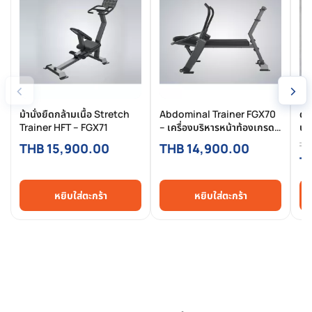
‹
›
ม้านั่งยืดกล้ามเนื้อ Stretch
Abdominal Trainer FGX70
ดั
Trainer HFT – FGX71
– เครื่องบริหารหน้าท้องเกรด
ปรั
ฟิตเนส
ขน
TH
THB 15,900.00
THB 14,900.00
T
หยิบใส่ตะกร้า
หยิบใส่ตะกร้า