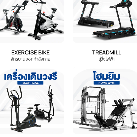
EXERCISE BIKE
TREADMILL
จักรยานออกกำลังกาย
ลู่วิ่งไฟฟ้า