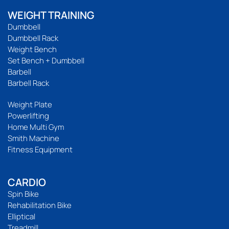
WEIGHT TRAINING
Dumbbell
Dumbbell Rack
Weight Bench
Set Bench + Dumbbell
Barbell
Barbell Rack
Weight Plate
Powerlifting
Home Multi Gym
Smith Machine
Fitness Equipment
CARDIO
Spin Bike
Rehabilitation Bike
Elliptical
Treadmill