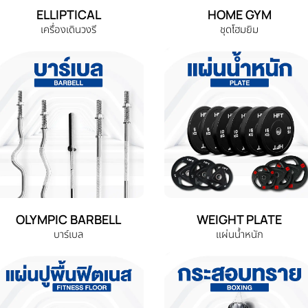
ELLIPTICAL
HOME GYM
เครื่องเดินวงรี
ชุดโฮมยิม
OLYMPIC BARBELL
WEIGHT PLATE
บาร์เบล
แผ่นน้ำหนัก