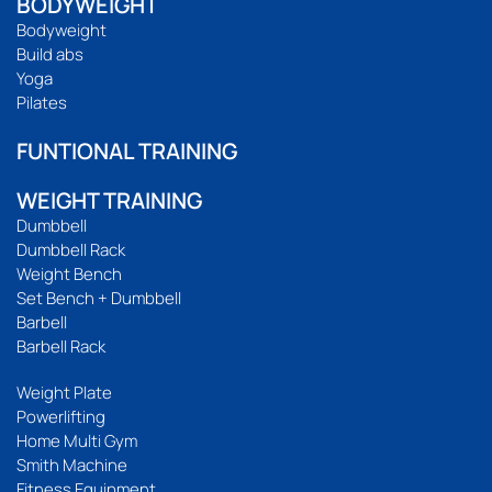
BODYWEIGHT
Bodyweight
Build abs
Yoga
Pilates
FUNTIONAL TRAINING
WEIGHT TRAINING
Dumbbell
Dumbbell Rack
Weight Bench
Set Bench + Dumbbell
Barbell
Barbell Rack
Weight Plate
Powerlifting
Home Multi Gym
Smith Machine
Fitness Equipment