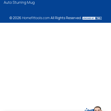
Auto Sturring Mug
© 2026
Homefittools.com
All Rights Reserved.