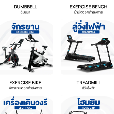
DUMBBELL
EXERCISE BENCH
ดัมเบล
ม้านั่งออกกำลังกาย
EXERCISE BIKE
TREADMILL
จักรยานออกกำลังกาย
ลู่วิ่งไฟฟ้า