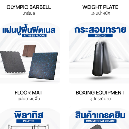
OLYMPIC BARBELL
WEIGHT PLATE
บาร์เบล
แผ่นน้ำหนัก
FLOOR MAT
BOXING EQUIPMENT
แผ่นยางปูพื้น
อุปกรณ์มวย