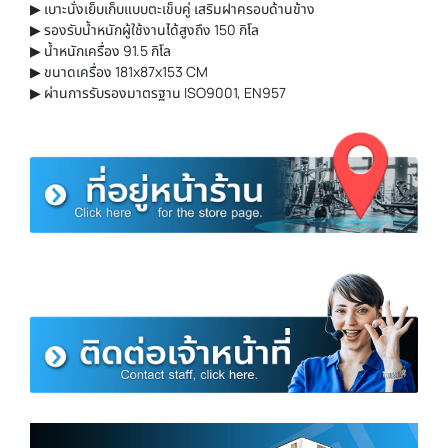
▶ เบาะนั่งเย็บเก็บแบบตะเข็บคู่ เสริมฝาครอบด้านข้าง
▶ รองรับน้ำหนักผู้ใช้งานได้สูงถึง 150 กิโล
▶ น้ำหนักเครื่อง 91.5 กิโล
▶ ขนาดเครื่อง 181x87x153 CM
▶ ผ่านการรับรองมาตรฐาน ISO9001, EN957