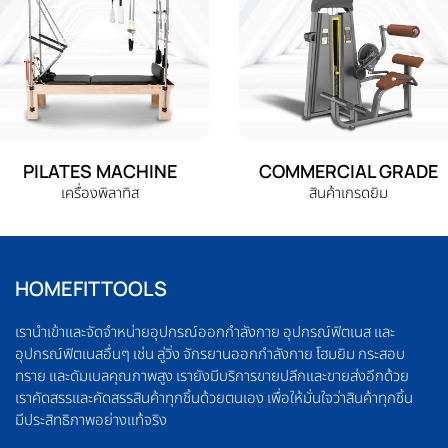
PILATES MACHINE
COMMERCIAL GRADE
เครื่องพิลาทิส
สินค้าเกรดยิม
HOMEFITTOOLS
เรานำเข้าและจัดจำหน่ายอุปกรณ์ออกกำลังกาย อุปกรณ์ฟิตเนส และ
อุปกรณ์ฟิตเนสอื่นๆ เช่น ลู่วิ่ง จักรยานออกกำลังกาย โฮมยิม กระสอบ
ทราย และดัมเบลคุณภาพสูง เรายังมีบริการขายปลีกและขายส่งอีกด้วย
เราคัดสรรและคัดสรรสินค้าทุกชิ้นด้วยตนเอง เพื่อให้มั่นใจว่าสินค้าทุกชิ้น
มีประสิทธิภาพอย่างแท้จริง