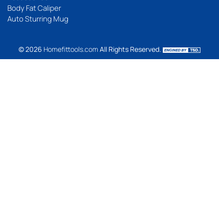
Body Fat Caliper
Auto Sturring Mug
© 2026
Homefittools.com
All Rights Reserved.