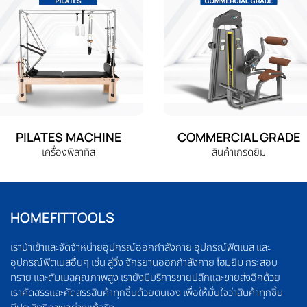
PILATES MACHINE
COMMERCIAL GRADE
เครื่องพิลาทิส
สินค้าเกรดยิม
HOMEFITTOOLS
เรานำเข้าและจัดจำหน่ายอุปกรณ์ออกกำลังกาย อุปกรณ์ฟิตเนส และ
อุปกรณ์ฟิตเนสอื่นๆ เช่น ลู่วิ่ง จักรยานออกกำลังกาย โฮมยิม กระสอบ
ทราย และดัมเบลคุณภาพสูง เรายังมีบริการขายปลีกและขายส่งอีกด้วย
เราคัดสรรและคัดสรรสินค้าทุกชิ้นด้วยตนเอง เพื่อให้มั่นใจว่าสินค้าทุกชิ้น