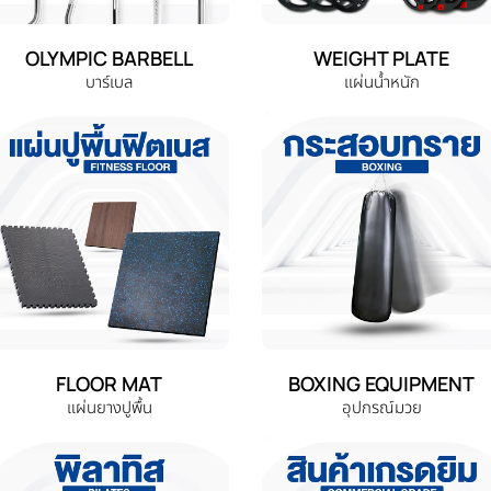
OLYMPIC BARBELL
WEIGHT PLATE
บาร์เบล
แผ่นน้ำหนัก
FLOOR MAT
BOXING EQUIPMENT
แผ่นยางปูพื้น
อุปกรณ์มวย