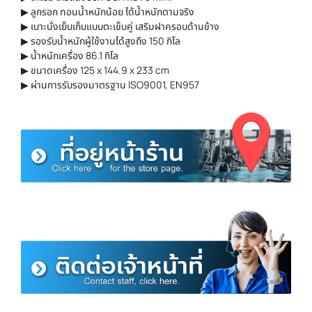
▶ ลูกรอก ทอนน้ำหนักน้อย ได้น้ำหนักตามจริง
▶ เบาะนั่งเย็บเก็บแบบตะเข็บคู่ เสริมฝาครอบด้านข้าง
▶ รองรับน้ำหนักผู้ใช้งานได้สูงถึง 150 กิโล
▶ น้ำหนักเครื่อง 86.1 กิโล
▶ ขนาดเครื่อง 125 x 144.9 x 233 cm
▶ ผ่านการรับรองมาตรฐาน ISO9001, EN957