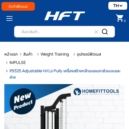
TH
รับทำฟิตเนส
0
หน้าแรก
สินค้า
Weight Training
อุปกรณ์ฟิตเนส
IMPULSE
If9325 Adjustable Hi/Lo Pully เครื่องสร้างกล้ามแขนขาส่วนบนและ
ล่าง