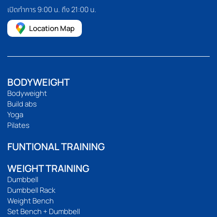
เปิดทำการ 9:00 น. ถึง 21:00 น.
Location Map
BODYWEIGHT
Bodyweight
Build abs
Yoga
Pilates
FUNTIONAL TRAINING
WEIGHT TRAINING
Dumbbell
Dumbbell Rack
Weight Bench
Set Bench + Dumbbell