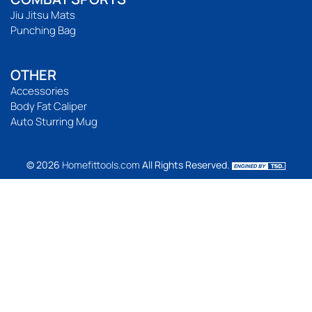
Jiu Jitsu Mats
Punching Bag
OTHER
Accessories
Body Fat Caliper
Auto Sturring Mug
© 2026
Homefittools.com
All Rights Reserved.