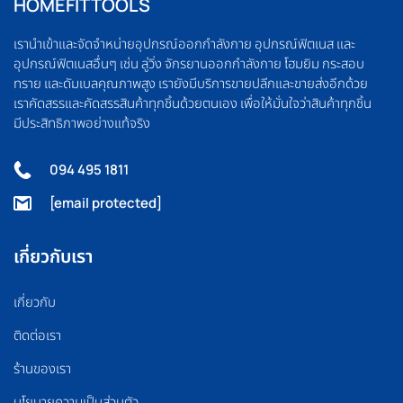
HOMEFITTOOLS
เรานำเข้าและจัดจำหน่ายอุปกรณ์ออกกำลังกาย อุปกรณ์ฟิตเนส และ
อุปกรณ์ฟิตเนสอื่นๆ เช่น ลู่วิ่ง จักรยานออกกำลังกาย โฮมยิม กระสอบ
ทราย และดัมเบลคุณภาพสูง เรายังมีบริการขายปลีกและขายส่งอีกด้วย
เราคัดสรรและคัดสรรสินค้าทุกชิ้นด้วยตนเอง เพื่อให้มั่นใจว่าสินค้าทุกชิ้น
มีประสิทธิภาพอย่างแท้จริง
094 495 1811
[email protected]
เกี่ยวกับเรา
เกี่ยวกับ
ติดต่อเรา
ร้านของเรา
นโยบายความเป็นส่วนตัว