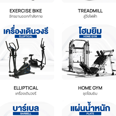
EXERCISE BIKE
TREADMILL
จักรยานออกกำลังกาย
ลู่วิ่งไฟฟ้า
ELLIPTICAL
HOME GYM
เครื่องเดินวงรี
ชุดโฮมยิม