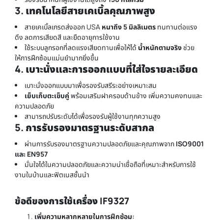
3. เทคโนโลยีสายเคเบิ้ลคุณภาพสูง
สายเคเบิ้ลเกรดส่งออก USA
หนาถึง 5 มิลลิเมตร
ทนทานต่อแรง
ดึง ลดการเสียดสี และยืดอายุการใช้งาน
ใช้ระบบลูกรอกที่ลดแรงเสียดทานเพื่อให้ได้
น้ำหนักตามจริง
ช่วย
ให้การฝึกซ้อมแม่นยำมากยิ่งขึ้น
4. เบาะนั่งและการออกแบบที่ใส่ใจรายละเอียด
เบาะนั่งออกแบบมาเพื่อรองรับสรีระอย่างเหมาะสม
เย็บเก็บตะเข็บคู่
พร้อมเสริมฝาครอบด้านข้าง เพิ่มความคงทนและ
ความปลอดภัย
สามารถปรับระดับได้เพื่อรองรับผู้ใช้งานทุกความสูง
5. การรับรองมาตรฐานระดับสากล
ผ่านการรับรองมาตรฐานความปลอดภัยและคุณภาพจาก
ISO9001
และ EN957
มั่นใจได้ในความปลอดภัยและความน่าเชื่อถือที่เหมาะสำหรับการใช้
งานในบ้านและฟิตเนสชั้นนำ
ข้อดีของการใช้เครื่อง IF9327
เพิ่มความหลากหลายในการฝึกซ้อม: