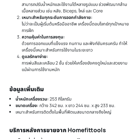
สามารถปรับน้ำหนักและใช้งานได้หลายรูปแบบ ช่วยพัฒนากล้าม
เนื้อหลายส่วน เช่น หลัง, Biceps, ไหล่ และ Core
เหมาะสำหรับทุกระดับการออกกำลังกาย:
ไม่ว่าจะเป็นผู้เริ่มต้นหรือมืออาชีพ เครื่องนี้ตอบโจทย์ทุกเป้าหมาย
การฝึก
ความคุ้มค่าในการลงทุน:
ด้วยการออกแบบที่แข็งแรง ทนทาน และฟังก์ชันครบครัน ทำให้
เครื่องนี้เหมาะสำหรับการใช้งานในระยะยาว
ดูแลรักษาง่าย:
การพ่นสีและเคลือบ 2 ชั้น ช่วยให้เครื่องยังคงดูใหม่และสวยงาม
แม้ผ่านการใช้งานหนัก
ข้อมูลเพิ่มเติม
น้ำหนักเครื่องรวม:
253 กิโลกรัม
ขนาดเครื่อง:
กว้าง 342 ซม. x ยาว 244 ซม. x สูง 233 ซม.
เหมาะสำหรับการติดตั้งในพื้นที่ฟิตเนสขนาดกลางถึงใหญ่
บริการหลังการขายจาก Homefittools