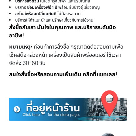
บริการส่งด่วน
ในเขตกรุงเทพฯ และปริมณฑล
บริการ
ซ่อมเครื่องฟรี 1 ปี
พร้อมทีมช่างผู้เชี่ยวชาญ
อะไหล่พร้อมเปลี่ยนทันที
ไม่ต้องรอนาน
บริการให้คำแนะนำและปรึกษาเกี่ยวกับการใช้งาน
สั่งซื้อกับเรา มั่นใจในคุณภาพ และบริการระดับมือ
อาชีพ!
หมายเหตุ:
ก่อนทำการสั่งซื้อ กรุณาติดต่อสอบถามเพื่อ
เช็คสต็อกล่วงหน้า เครื่องเป็นสินค้าพรีออเดอร์ ใช้เวลา
จัดส่ง 30-60 วัน
สนใจสั่งซื้อหรือสอบถามเพิ่มเติม คลิกที่แชทเลย!