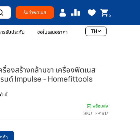
รับทำฟิตเนส
0
TH
ารรับประกัน
ขอใบเสนอราคา
รื่องสร้างกล้ามขา เครื่องฟิตเนส
บรนด์ Impulse - Homefittools
้านี้
พร้อมส่ง
SKU
IFP1617
กร้า