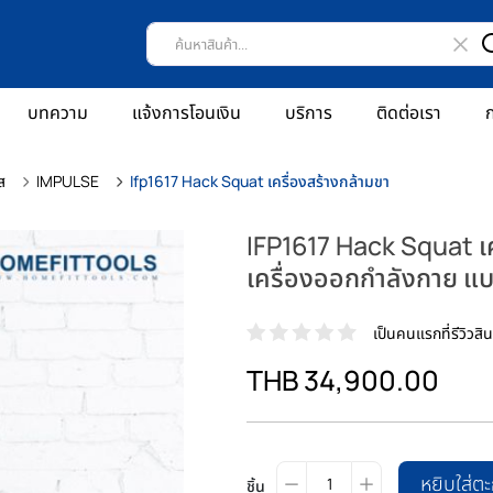
บทความ
แจ้งการโอนเงิน
บริการ
ติดต่อเรา
ก
ส
IMPULSE
Ifp1617 Hack Squat เครื่องสร้างกล้ามขา
IFP1617 Hack Squat เค
เครื่องออกกำลังกาย แ
เป็นคนแรกที่รีวิวสินค
THB 34,900.00
หยิบใส่ตะ
ชิ้น