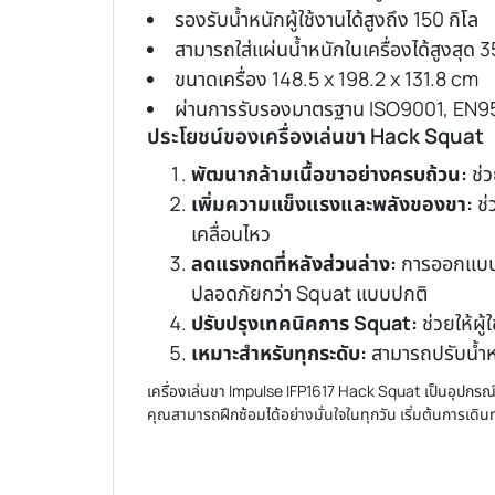
รองรับน้ำหนักผู้ใช้งานได้สูงถึง 150 กิโล
สามารถใส่แผ่นน้ำหนักในเครื่องได้สูงสุด 3
ขนาดเครื่อง 148.5 x 198.2 x 131.8 cm
ผ่านการรับรองมาตรฐาน ISO9001, EN9
ประโยชน์ของ
เครื่องเล่นขา
Hack Squat
พัฒนากล้ามเนื้อขาอย่างครบถ้วน:
ช่ว
เพิ่มความแข็งแรงและพลังของขา:
ช่
เคลื่อนไหว
ลดแรงกดที่หลังส่วนล่าง:
การออกแบบขอ
ปลอดภัยกว่า Squat แบบปกติ
ปรับปรุงเทคนิคการ Squat:
ช่วยให้ผ
เหมาะสำหรับทุกระดับ:
สามารถปรับน้ำหน
เครื่องเล่นขา
Impulse IFP1617 Hack Squat เป็นอุปกรณ์ท
คุณสามารถฝึกซ้อมได้อย่างมั่นใจในทุกวัน เริ่มต้นการเดิน