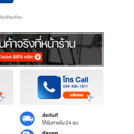
มไปเปรียบเทียบ
ส่งทันที
ได้รับภายใน 24 ชม.
ทักแชท