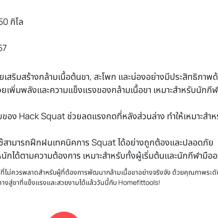
50 กิโล
57
ยเสริมสร้างกล้ามเนื้อต้นขา, สะโพก และน่องอย่างมีประสิทธิภ
วยเพิ่มพลังและความแข็งแรงของกล้ามเนื้อขา เหมาะสำหรับนักกีฬา
ง Hack Squat ช่วยลดแรงกดที่หลังส่วนล่าง ทำให้เหมาะสำหรับผ
ู้ใช้สามารถฝึกฝนเทคนิคการ Squat ได้อย่างถูกต้องและปลอดภัย
ักได้ตามความต้องการ เหมาะสำหรับทั้งผู้เริ่มต้นและนักกีฬามืออ
ี่ไม่ควรพลาดสำหรับผู้ที่ต้องการพัฒนากล้ามเนื้อขาอย่างจริงจัง ด้วยคุณภาพระ
ทางสู่ขาที่แข็งแรงและสวยงามได้แล้ววันนี้กับ Homefittools!