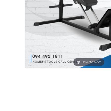
Hover to zoom