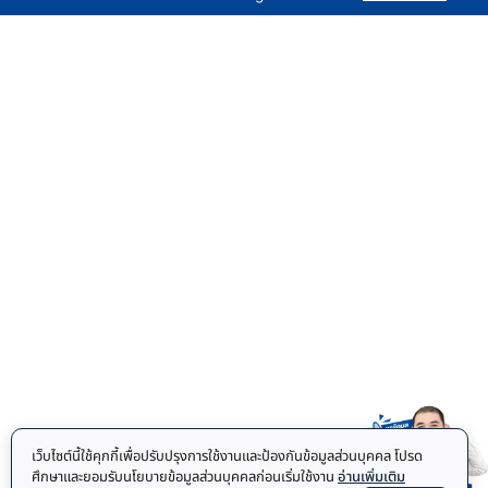
เว็บไซต์นี้ใช้คุกกี้เพื่อปรับปรุงการใช้งานและป้องกันข้อมูลส่วนบุคคล โปรด
ศึกษาและยอมรับนโยบายข้อมูลส่วนบุคคลก่อนเริ่มใช้งาน
อ่านเพิ่มเติม