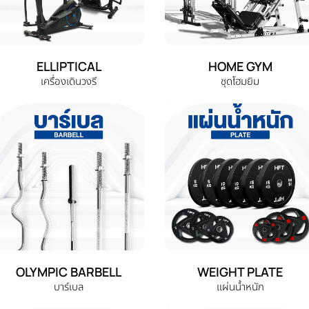
ELLIPTICAL
HOME GYM
เครื่องเดินวงรี
ชุดโฮมยิม
OLYMPIC BARBELL
WEIGHT PLATE
บาร์เบล
แผ่นน้ำหนัก