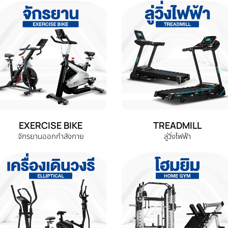
EXERCISE BIKE
TREADMILL
จักรยานออกกำลังกาย
ลู่วิ่งไฟฟ้า