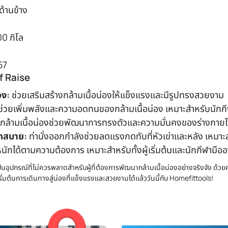
ด้านข้าง
00 กิโล
57
f Raise
จง:
ช่วยเสริมสร้างกล้ามเนื้อน่องให้แข็งแรงและมีรูปทรงสวยงาม
่วยเพิ่มพลังและความอดทนของกล้ามเนื้อน่อง เหมาะสำหรับนักกีฬ
กล้ามเนื้อน่องช่วยพัฒนาการทรงตัวและความมั่นคงของร่างกา
กสบาย:
ท่านั่งออกกำลังช่วยลดแรงกดทับที่หัวเข่าและหลัง เหมาะสำ
ักได้ตามความต้องการ เหมาะสำหรับทั้งผู้เริ่มต้นและนักกีฬามืออ
นอุปกรณ์ที่ไม่ควรพลาดสำหรับผู้ที่ต้องการพัฒนากล้ามเนื้อน่องอย่างจริงจัง ด
ิ่มต้นการเดินทางสู่น่องที่แข็งแรงและสวยงามได้แล้ววันนี้กับ Homefittools!