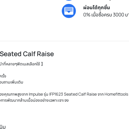
ผ่อนได้ทุกชิ้น
0% เมื่อซื้อครบ 3000 บา
Seated Calf Raise
นนำที่หลายๆฟิตเนสเลือกใช้ 】
รั้ง
สอบถามเพิ่มเติม
่อง
คุณภาพสูงจาก Impulse รุ่น IFP1623 Seated Calf Raise จาก Homefittools อ
้องการพัฒนากล้ามเนื้อน่องอย่างเฉพาะเจาะจง
นิม