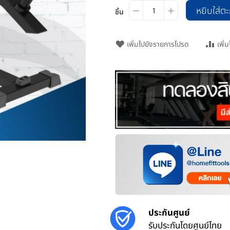
หยิบใส่ตะ
ชิ้น
เพิ่มไปยังรายการโปรด
เพิ่
ประกันศูนย์
รับประกันโดยศูนย์ไทย