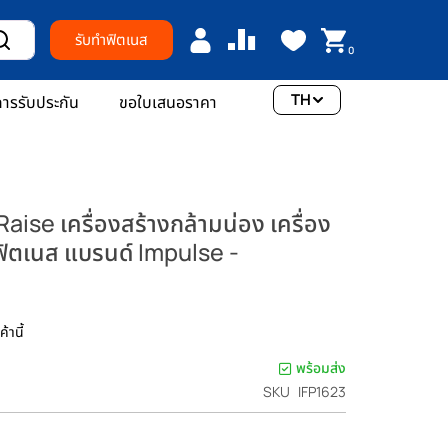
รับทำฟิตเนส
0
TH
ารรับประกัน
ขอใบเสนอราคา
ise เครื่องสร้างกล้ามน่อง เครื่อง
ฟิตเนส แบรนด์ Impulse -
้านี้
พร้อมส่ง
SKU
IFP1623