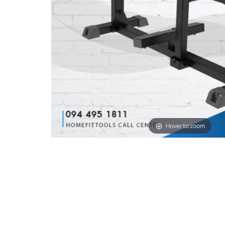
Hover to zoom