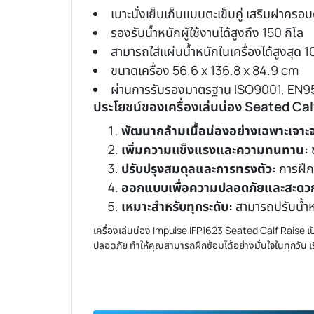
เบาะนั่งเย็บเก็บแบบตะเข็บคู่ เสริมฝาครอบ
รองรับน้ำหนักผู้ใช้งานได้สูงถึง 150 กิโล
สามารถใส่แผ่นน้ำหนักในเครื่องได้สูงสุด 1
ขนาดเครื่อง 56.6 x 136.8 x 84.9 cm
ผ่านการรับรองมาตรฐาน ISO9001, EN9
ประโยชน์ของ
เครื่องเล่นน่อง
Seated Cal
พัฒนากล้ามเนื้อน่องอย่างเฉพาะเจาะ
เพิ่มความแข็งแรงและความทนทาน:
ช
ปรับปรุงสมดุลและการทรงตัว:
การฝึก
ออกแบบเพื่อความปลอดภัยและสะดว
เหมาะสำหรับทุกระดับ:
สามารถปรับน้ำหน
เครื่องเล่นน่อง
Impulse IFP1623 Seated Calf Raise เป็
ปลอดภัย ทำให้คุณสามารถฝึกซ้อมได้อย่างมั่นใจในทุกวัน เร