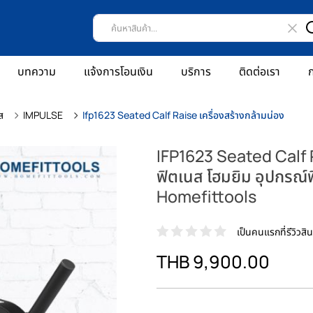
บทความ
แจ้งการโอนเงิน
บริการ
ติดต่อเรา
ก
ส
IMPULSE
Ifp1623 Seated Calf Raise เครื่องสร้างกล้ามน่อง
IFP1623 Seated Calf Ra
ฟิตเนส โฮมยิม อุปกรณ์
Homefittools
เป็นคนแรกที่รีวิวสินค
THB 9,900.00