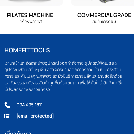
PILATES MACHINE
COMMERCIAL GRADE
เครื่องพิลาทิส
สินค้าเกรดยิม
HOMEFITTOOLS
เรานำเข้าและจัดจำหน่ายอุปกรณ์ออกกำลังกาย อุปกรณ์ฟิตเนส และ
อุปกรณ์ฟิตเนสอื่นๆ เช่น ลู่วิ่ง จักรยานออกกำลังกาย โฮมยิม กระสอบ
ทราย และดัมเบลคุณภาพสูง เรายังมีบริการขายปลีกและขายส่งอีกด้วย
เราคัดสรรและคัดสรรสินค้าทุกชิ้นด้วยตนเอง เพื่อให้มั่นใจว่าสินค้าทุกชิ้น
มีประสิทธิภาพอย่างแท้จริง
094 495 1811
[email protected]
เกี่ยวกับเรา