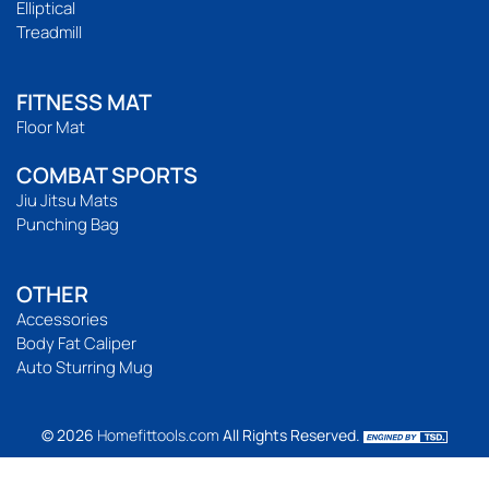
Elliptical
Treadmill
FITNESS MAT
Floor Mat
COMBAT SPORTS
Jiu Jitsu Mats
Punching Bag
OTHER
Accessories
Body Fat Caliper
Auto Sturring Mug
© 2026
Homefittools.com
All Rights Reserved.