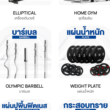
ELLIPTICAL
HOME GYM
เครื่องเดินวงรี
ชุดโฮมยิม
OLYMPIC BARBELL
WEIGHT PLATE
บาร์เบล
แผ่นน้ำหนัก