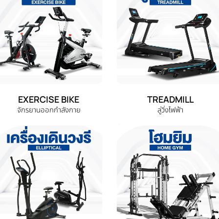
EXERCISE BIKE
TREADMILL
จักรยานออกกำลังกาย
ลู่วิ่งไฟฟ้า