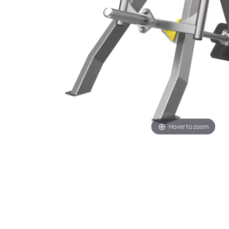
Hover to zoom