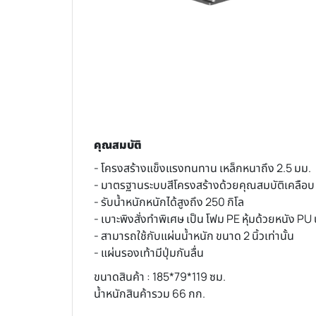
คุณสมบัติ
- โครงสร้างแข็งแรงทนทาน เหล็กหนาถึง 2.5 มม.
- มาตรฐานระบบสีโครงสร้างด้วยคุณสมบัติเคลือบ 
- รับน้ำหนักหนักได้สูงถึง 250 กิโล
- เบาะพิงสั่งทำพิเศษ เป็น โฟม PE หุ้มด้วยหนัง PU
- สามารถใช้กับแผ่นน้ำหนัก ขนาด 2 นิ้วเท่านั้น
- แผ่นรองเท้ามีปุ่มกันลื่น
ขนาดสินค้า : 185*79*119 ซม.
น้ำหนักสินค้ารวม 66 กก.