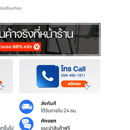
มไปเปรียบเทียบ
ส่งทันที
ได้รับภายใน 24 ชม.
ทักแชท
ทขึ้นไป
แนะนำสินค้าฟรี