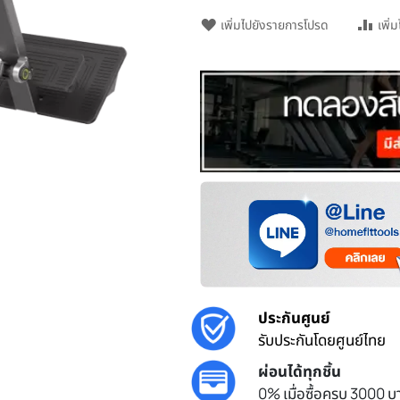
เพิ่มไปยังรายการโปรด
เพิ่
ประกันศูนย์
รับประกันโดยศูนย์ไทย
ผ่อนได้ทุกชิ้น
0% เมื่อซื้อครบ 3000 บา