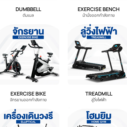
DUMBBELL
EXERCISE BENCH
ดัมเบล
ม้านั่งออกกำลังกาย
EXERCISE BIKE
TREADMILL
จักรยานออกกำลังกาย
ลู่วิ่งไฟฟ้า