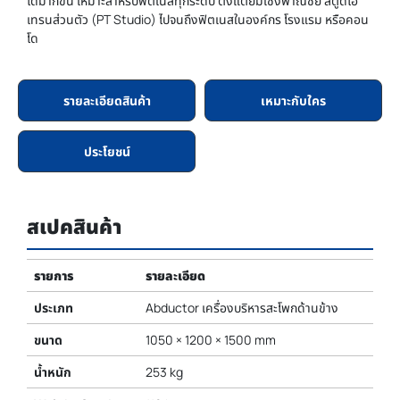
ได้มากขึ้น เหมาะสำหรับฟิตเนสทุกระดับ ตั้งแต่ยิมเชิงพาณิชย์ สตูดิโอ
เทรนส่วนตัว (PT Studio) ไปจนถึงฟิตเนสในองค์กร โรงแรม หรือคอน
โด
รายละเอียดสินค้า
เหมาะกับใคร
ประโยชน์
สเปคสินค้า
รายการ
รายละเอียด
ประเภท
Abductor เครื่องบริหารสะโพกด้านข้าง
ขนาด
1050 × 1200 × 1500 mm
น้ำหนัก
253 kg