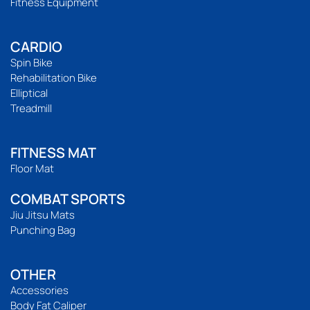
Fitness Equipment
CARDIO
Spin Bike
Rehabilitation Bike
Elliptical
Treadmill
FITNESS MAT
Floor Mat
COMBAT SPORTS
Jiu Jitsu Mats
Punching Bag
OTHER
Accessories
Body Fat Caliper