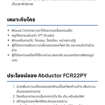
เต็มประสิทธิภาพ
เหมาะกับใคร
ฟิตเนส Commercial ที่ต้องการเครื่องครบเซ็ต
สตูดิโอเทรนส่วนตัว (PT Studio)
ฟิตเนสในคอนโด, โรงแรม, โรงเรียน, หน่วยงานรัฐ
ผู้ที่ต้องการเสริมความแข็งแรงของสะโพก ก้น และแกนลำตัวส่วน
ล่าง
ผู้ที่ต้องการเครื่องที่ใช้งานง่าย ปลอดภัย และรองรับการฝึกทุกรูป
แบบ
ประโยชน์ของ Abductor FCR22PY
ช่วยเพิ่มความแข็งแรงของกล้ามเนื้อสะโพกด้านข้าง เพิ่มความ
มั่นคงของร่างกาย
ป้องกันอาการบาดเจ็บจากการวิ่ง ยืน เดิน หรือเล่นกีฬา
สร้างรูปทรงสะโพกให้กระชับและสวยงาม