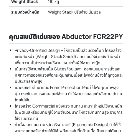
Weight Stack
110 kg
ระบบถ่วงน้ำหนัก
Weight Stack ปรับง่าย นิ่มนวล
คุณสมบัติเด่นของ Abductor FCR22PY
Privacy-Oriented Design – ให้ความเป็นส่วนตัวเต็มที่ โครงสร้าง
แผ่นกันหน้า (Weight Stack Shield) ออกแบบให้ช่วยบังด้านหน้า
เพิ่มความมั่นใจระหว่างใช้งาน เหมาะทั้งผู้ใช้ชาย–หญิง
เน้นการใช้งานกล้ามเนื้อ Glutes โดยเฉพาะ ออกแบบมุมการนั่งและ
ทิศทางการออกแรงเพื่อกระตุ้นกล้ามเนื้อสะโพกด้านข้างได้ถูกจุดและ
มีประสิทธิภาพสูง
เบาะรองรับต้นขาแบบ Foam Protection Pad ใช้โฟมคุณภาพสูง
นุ่ม กระชับ ลดแรงกดขณะใช้งาน ทำให้สามารถออกกำลังกายได้นาน
โดยไม่เจ็บ
โครงสร้าง Commercial แข็งแรง ทนทาน เหมาะสำหรับใช้งานหนัก
ในฟิตเนสหรือยิมที่มีผู้ใช้งานจำนวนมาก ให้ความทนทานสูง อายุการ
ใช้งานยาวนาน
ท่านั่งออกแบบตามหลักสรีรศาสตร์ (Ergonomic Design) ทำให้ใช้
งานง่ายทุกสรีระ ช่วยให้ผู้ใช้โฟกัสแรงไปที่กล้ามเนื้อเป้าหมายได้แบบ