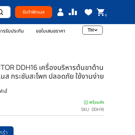
รับทำฟิตเนส
0
TH
ารรับประกัน
ขอใบเสนอราคา
R DDH16 เครื่องบริหารต้นขาด้าน
เนส กระชับสะโพก ปลอดภัย ใช้งานง่าย
้านี้
พร้อมส่ง
SKU
DDH16
กร้า