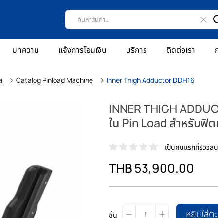
บทความ
แจ้งการโอนเงิน
บริการ
ติดต่อเรา
ก
ส
Catalog Pinload Machine
Inner Thigh Adductor DDH16
INNER THIGH ADDUCTO
ใน Pin Load สำหรับฟิต
เป็นคนแรกที่รีวิวสินค
THB 53,900.00
หยิบใส่ตะ
ชิ้น