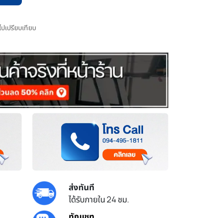
มไปเปรียบเทียบ
ส่งทันที
ได้รับภายใน 24 ชม.
ทักแชท