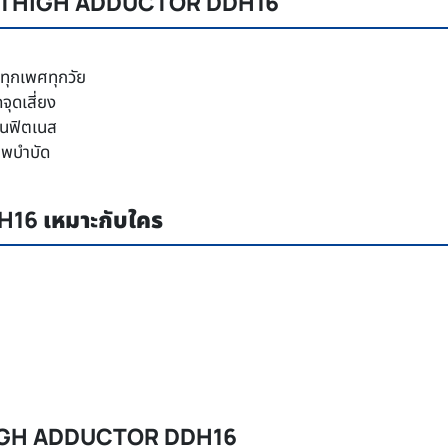
NER THIGH ADDUCTOR DDH16
ทุกเพศทุกวัย
ุดเสี่ยง
ในฟิตเนส
ภาพบำบัด
6 เหมาะกับใคร
THIGH ADDUCTOR DDH16