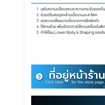
เสริมความแข็งแรงและความกระชับของต้น
ช่วยปรับสมดุลกล้ามเนื้อขาและสะโพก
ลดความเสี่ยงบาดเจ็บจากการฝึกผิดท่า
ใช้งานง่าย เพิ่มอัตราการใช้งานเครื่องในฟ
ทำให้โซน Lower Body & Shaping ของยิม