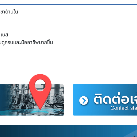
ขาด้านใน
ิตเนส
ดูครบและมืออาชีพมากขึ้น