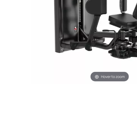
Hover to zoom