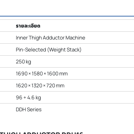
รายละเอียด
Inner Thigh Adductor Machine
Pin-Selected (Weight Stack)
250 kg
1690 × 1580 × 1600 mm
1620 × 1320 × 720 mm
96 + 4.6 kg
DDH Series