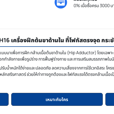
0% เมื่อซื้อครบ 3000 บา
รื่องฝึกต้นขาด้านใน ที่โฟกัสตรงจุด กระชับ 
บบมาเพื่อการฝึก กล้ามเนื้อต้นขาด้านใน (Hip Adductor) โดยเฉพาะ
อกกำลังกายเพื่อรูปร่าง การฟื้นฟูร่างกาย และการเสริมสมรรถภาพในน
้ปรับน้ำหนักได้ง่ายและปลอดภัย ลดความเสี่ยงจากการใช้เวทอิสระ โค
สรีรศาสตร์ ช่วยให้ท่าทางถูกต้องและโฟกัสแรงได้ตรงกล้ามเนื้อเป้าหม
เหมาะกับใคร