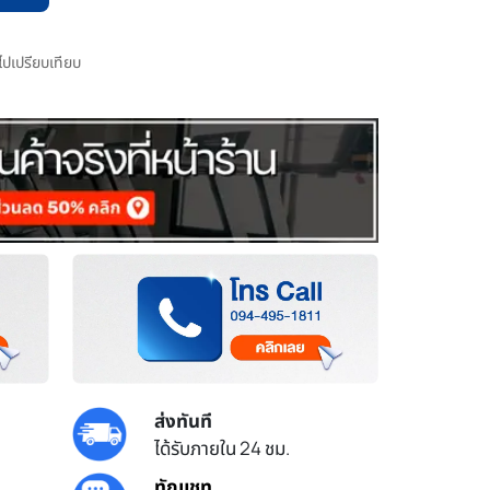
มไปเปรียบเทียบ
ส่งทันที
ได้รับภายใน 24 ชม.
ทักแชท