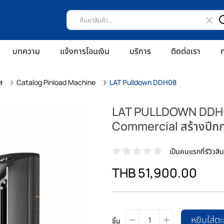
บทความ
แจ้งการโอนเงิน
บริการ
ติดต่อเรา
ก
ส
Catalog Pinload Machine
LAT Pulldown DDH08
LAT PULLDOWN DDH08 
Commercial สร้างปีกกว
เป็นคนแรกที่รีวิวสินค
THB 51,900.00
หยิบใส่ตะ
ชิ้น