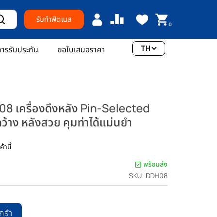
รับทำฟิตเนส
0
TH
ารรับประกัน
ขอใบเสนอราคา
เครื่องดึงหลัง Pin-Selected
้าง หลังสวย คุมท่าได้แม่นยำ
้านี้
พร้อมส่ง
SKU
DDH08
กร้า