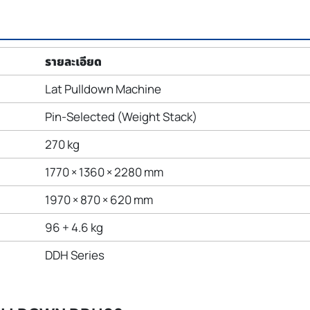
รายละเอียด
Lat Pulldown Machine
Pin-Selected (Weight Stack)
270 kg
1770 × 1360 × 2280 mm
1970 × 870 × 620 mm
96 + 4.6 kg
DDH Series