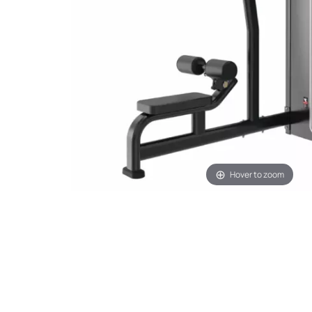
Hover to zoom