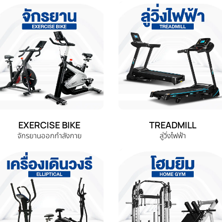
EXERCISE BIKE
TREADMILL
จักรยานออกกำลังกาย
ลู่วิ่งไฟฟ้า