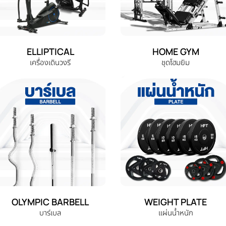
ELLIPTICAL
HOME GYM
เครื่องเดินวงรี
ชุดโฮมยิม
OLYMPIC BARBELL
WEIGHT PLATE
บาร์เบล
แผ่นน้ำหนัก