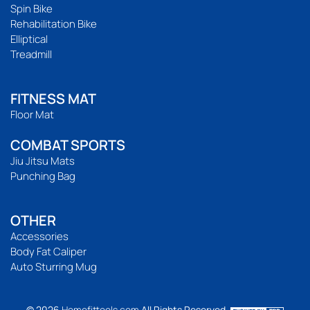
Spin Bike
Rehabilitation Bike
Elliptical
Treadmill
FITNESS MAT
Floor Mat
COMBAT SPORTS
Jiu Jitsu Mats
Punching Bag
OTHER
Accessories
Body Fat Caliper
Auto Sturring Mug
© 2026
Homefittools.com
All Rights Reserved.