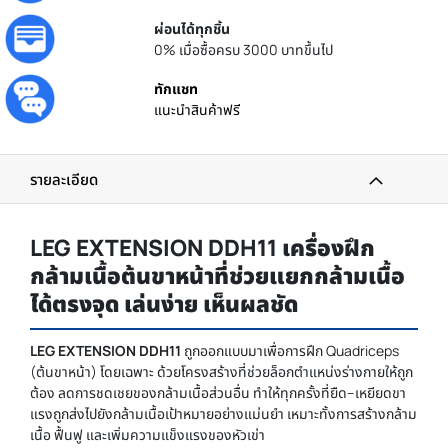
ผ่อนได้ทุกชิ้น
0% เมื่อซื้อครบ 3000 บาทขึ้นไป
ทักแชท
แนะนำสินค้าฟรี
รายละเอียด
LEG EXTENSION DDH11 เครื่องฝึก
กล้ามเนื้อต้นขาหน้าที่ช่วยแยกกล้ามเนื้อ
ได้ตรงจุด เล่นง่าย เห็นผลชัด
LEG EXTENSION DDH11
ถูกออกแบบมาเพื่อการฝึก Quadriceps
(ต้นขาหน้า) โดยเฉพาะ ด้วยโครงสร้างที่ช่วยล็อกตำแหน่งร่างกายให้ถูก
ต้อง ลดการชดเชยของกล้ามเนื้อส่วนอื่น ทำให้ทุกครั้งที่ยืด–เหยียดขา
แรงถูกส่งไปยังกล้ามเนื้อเป้าหมายอย่างแม่นยำ เหมาะทั้งการสร้างกล้าม
เนื้อ ฟื้นฟู และเพิ่มความแข็งแรงของหัวเข่า