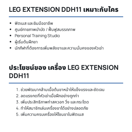
LEG EXTENSION DDH11 เหมาะกับใคร
ฟิตเนส และยิมมืออาชีพ
ศูนย์กายภาพบำบัด / ฟื้นฟูสมรรถภาพ
Personal Training Studio
ผู้เริ่มต้นฝึกขา
นักกีฬาที่ต้องการเพิ่มพลังขาและความมั่นคงของหัวเข่า
ประโยชน์ของ เครื่อง LEG EXTENSION
DDH11
ช่วยพัฒนากล้ามเนื้อต้นขาหน้าให้แข็งแรงและชัดเจน
ลดแรงกดที่หัวเข่าเมื่อฝึกอย่างถูกท่า
เพิ่มประสิทธิภาพท่าสควอท วิ่ง และกระโดด
ทำให้สมาชิกเล่นเครื่องขาได้อย่างปลอดภัย
เพิ่มความครบเครื่องให้โซนขาในฟิตเนส