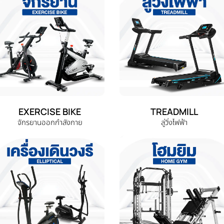
EXERCISE BIKE
TREADMILL
จักรยานออกกำลังกาย
ลู่วิ่งไฟฟ้า