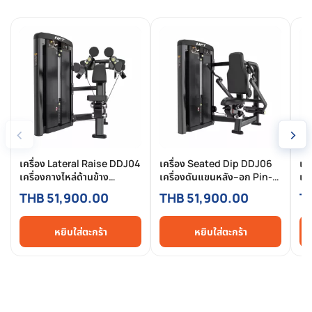
‹
›
เครื่อง Lateral Raise DDJ04
เครื่อง Seated Dip DDJ06
เค
เครื่องกางไหล่ด้านข้าง
เครื่องดันแขนหลัง–อก Pin-
เค
Commercial แบบ Pin-
Selected Commercial
Se
THB 51,900.00
THB 51,900.00
T
Selected สำหรับฟิตเนสมือ
สำหรับฟิตเนสมืออาชีพ
สำ
อาชีพ
หยิบใส่ตะกร้า
หยิบใส่ตะกร้า