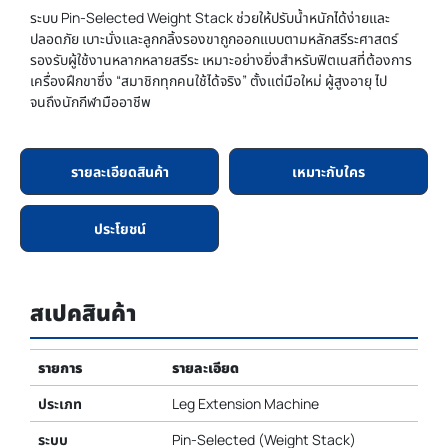
ระบบ Pin-Selected Weight Stack ช่วยให้ปรับน้ำหนักได้ง่ายและ
ปลอดภัย เบาะนั่งและลูกกลิ้งรองขาถูกออกแบบตามหลักสรีระศาสตร์
รองรับผู้ใช้งานหลากหลายสรีระ เหมาะอย่างยิ่งสำหรับฟิตเนสที่ต้องการ
เครื่องฝึกขาซึ่ง “สมาชิกทุกคนใช้ได้จริง” ตั้งแต่มือใหม่ ผู้สูงอายุ ไป
จนถึงนักกีฬามืออาชีพ
รายละเอียดสินค้า
เหมาะกับใคร
ประโยชน์
สเปคสินค้า
รายการ
รายละเอียด
ประเภท
Leg Extension Machine
ระบบ
Pin-Selected (Weight Stack)