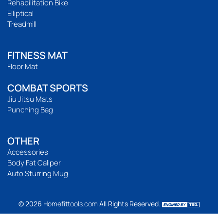
Rehabilitation Bike
Elliptical
Treadmill
FITNESS MAT
Floor Mat
COMBAT SPORTS
Jiu Jitsu Mats
Punching Bag
OTHER
Accessories
Body Fat Caliper
Auto Sturring Mug
© 2026
Homefittools.com
All Rights Reserved.