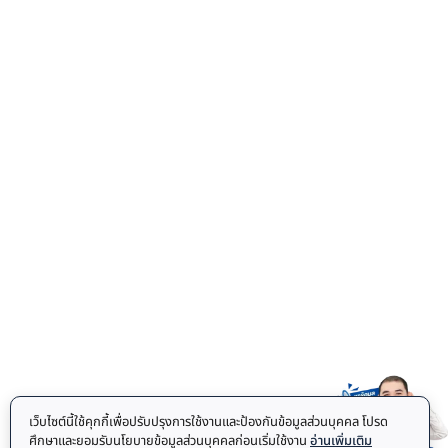
เว็บไซต์นี้ใช้คุกกี้เพื่อปรับปรุงการใช้งานและป้องกันข้อมูลส่วนบุคคล โปรด
ศึกษาและยอมรับนโยบายข้อมูลส่วนบุคคลก่อนเริ่มใช้งาน
อ่านเพิ่มเติม