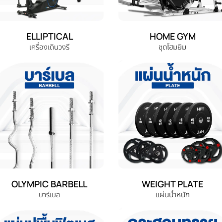
ELLIPTICAL
HOME GYM
เครื่องเดินวงรี
ชุดโฮมยิม
OLYMPIC BARBELL
WEIGHT PLATE
บาร์เบล
แผ่นน้ำหนัก