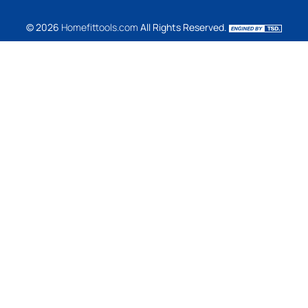
© 2026
Homefittools.com
All Rights Reserved.