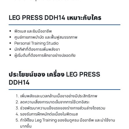
LEG PRESS DDH14 เหมาะกับใคร
ฟิตเนส และยิมมืออาชีพ
ศูนย์กายภาพบำบัด และฟื้นฟูสมรรถภาพ
Personal Training Studio
นักกีฬาที่ต้องการเพิ่มพลังขา
ผู้เริ่มต้นที่ต้องการฝึกขาอย่างปลอดภัย
ประโยชน์ของ เครื่อง LEG PRESS
DDH14
เพิ่มพลังและมวลกล้ามเนื้อขาอย่างมีประสิทธิภาพ
ลดความเสี่ยงการบาดเจ็บจากการใช้เวทอิสระ
ช่วยพัฒนาความแข็งแรงของร่างกายส่วนล่างโดยรวม
รองรับการฝึกหนักต่อเนื่องในฟิตเนส
ทำให้โซน Leg Training ของยิมดูครบ มืออาชีพ และน่าใช้งาน
มากขึ้น