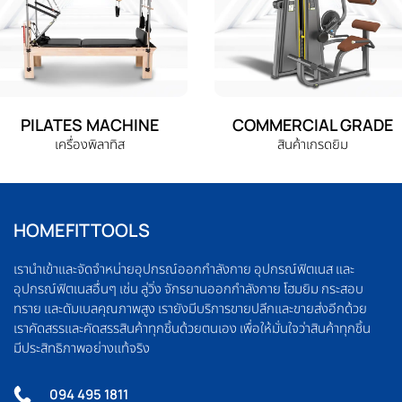
PILATES MACHINE
COMMERCIAL GRADE
เครื่องพิลาทิส
สินค้าเกรดยิม
HOMEFITTOOLS
เรานำเข้าและจัดจำหน่ายอุปกรณ์ออกกำลังกาย อุปกรณ์ฟิตเนส และ
อุปกรณ์ฟิตเนสอื่นๆ เช่น ลู่วิ่ง จักรยานออกกำลังกาย โฮมยิม กระสอบ
ทราย และดัมเบลคุณภาพสูง เรายังมีบริการขายปลีกและขายส่งอีกด้วย
เราคัดสรรและคัดสรรสินค้าทุกชิ้นด้วยตนเอง เพื่อให้มั่นใจว่าสินค้าทุกชิ้น
มีประสิทธิภาพอย่างแท้จริง
094 495 1811