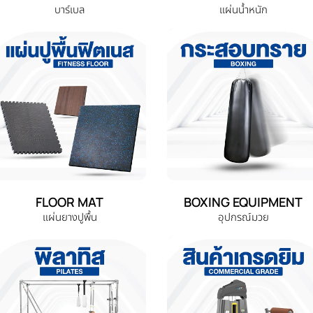
บาร์เบล
แผ่นน้ำหนัก
FLOOR MAT
BOXING EQUIPMENT
แผ่นยางปูพื้น
อุปกรณ์มวย