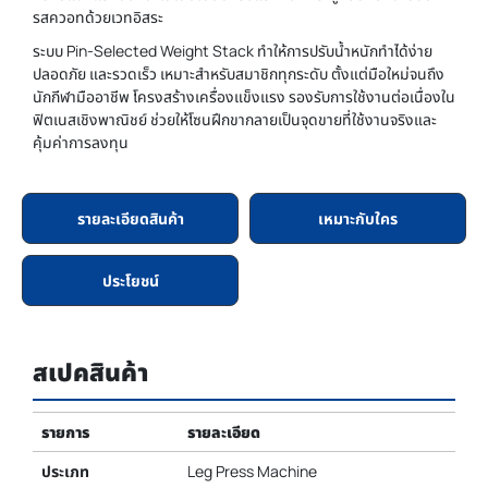
รสควอทด้วยเวทอิสระ
ระบบ Pin-Selected Weight Stack ทำให้การปรับน้ำหนักทำได้ง่าย
ปลอดภัย และรวดเร็ว เหมาะสำหรับสมาชิกทุกระดับ ตั้งแต่มือใหม่จนถึง
นักกีฬามืออาชีพ โครงสร้างเครื่องแข็งแรง รองรับการใช้งานต่อเนื่องใน
ฟิตเนสเชิงพาณิชย์ ช่วยให้โซนฝึกขากลายเป็นจุดขายที่ใช้งานจริงและ
คุ้มค่าการลงทุน
รายละเอียดสินค้า
เหมาะกับใคร
ประโยชน์
สเปคสินค้า
รายการ
รายละเอียด
ประเภท
Leg Press Machine