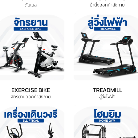
ดัมเบล
ม้านั่งออกกำลังกาย
EXERCISE BIKE
TREADMILL
จักรยานออกกำลังกาย
ลู่วิ่งไฟฟ้า