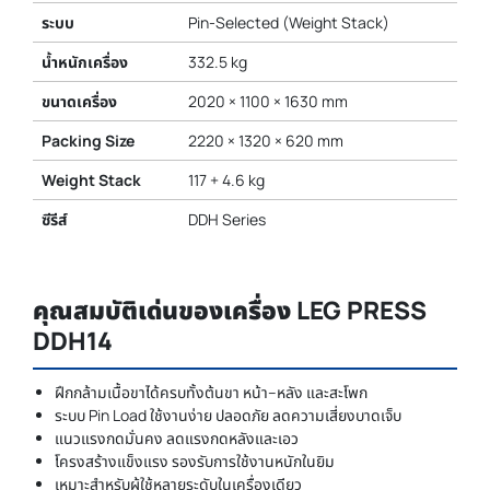
ระบบ
Pin-Selected (Weight Stack)
น้ำหนักเครื่อง
332.5 kg
ขนาดเครื่อง
2020 × 1100 × 1630 mm
Packing Size
2220 × 1320 × 620 mm
Weight Stack
117 + 4.6 kg
ซีรีส์
DDH Series
คุณสมบัติเด่นของเครื่อง LEG PRESS
DDH14
ฝึกกล้ามเนื้อขาได้ครบทั้งต้นขา หน้า–หลัง และสะโพก
ระบบ Pin Load ใช้งานง่าย ปลอดภัย ลดความเสี่ยงบาดเจ็บ
แนวแรงกดมั่นคง ลดแรงกดหลังและเอว
โครงสร้างแข็งแรง รองรับการใช้งานหนักในยิม
เหมาะสำหรับผู้ใช้หลายระดับในเครื่องเดียว