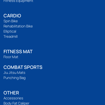
Fitness Equipment
CARDIO
Spin Bike
Rehabilitation Bike
Elliptical
Treadmill
FITNESS MAT
Floor Mat
COMBAT SPORTS
Jiu Jitsu Mats
Punching Bag
OTHER
Accessories
Body Fat Caliper