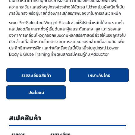
เฉพาะ เหมาะสำหรับผู้ที่ต้องการเสริมความแข็งแรงของสะโพก เพิ่ม
ความกระชับ และสร้างรูปทรงช่วงล่างให้ชัดเจน ไม่ว่าจะเป็นผู้หญิงที่เน้น
การปั้นทรง หรือผู้ชายที่ต้องการเสถียรภาพของขาในการเล่นเวทหนัก
ระบบ Pin-Selected Weight Stack ช่วยให้ปรับน้ำหนักได้ง่าย รวดเร็ว
และปลอดภัย เหมาะทั้งผู้เริ่มต้นและผู้เล่นระดับกลาง–สูง เบาะรองและ
องศาการเคลื่อนไหวถูกออกแบบตามหลักสรีรศาสตร์ ช่วยให้แรงถูกส่งไป
ยังกล้ามเนื้อเป้าหมายโดยตรง ลดการชดเชยของกล้ามเนื้อส่วนอื่น เพิ่ม
ประสิทธิภาพการฝึก และทำให้เครื่องรุ่นนี้เป็นหนึ่งในอุปกรณ์ Lower
Body & Glute Training ที่ฟิตเนสควรมีครบคู่กับ Adductor
รายละเอียดสินค้า
เหมาะกับใคร
ประโยชน์
สเปคสินค้า
รายการ
รายละเอียด