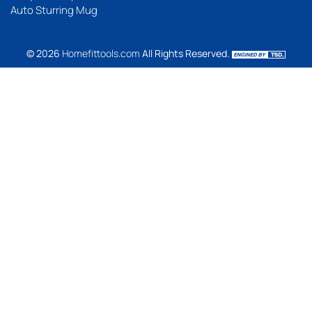
Auto Sturring Mug
© 2026
Homefittools.com
All Rights Reserved.