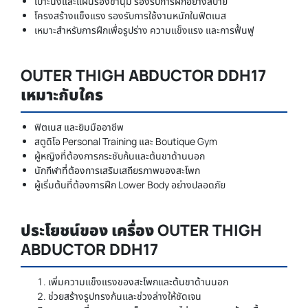
เบาะนั่งและแผ่นรองขานุ่ม รองรับการฝึกอย่างสบาย
โครงสร้างแข็งแรง รองรับการใช้งานหนักในฟิตเนส
เหมาะสำหรับการฝึกเพื่อรูปร่าง ความแข็งแรง และการฟื้นฟู
OUTER THIGH ABDUCTOR DDH17
เหมาะกับใคร
ฟิตเนส และยิมมืออาชีพ
สตูดิโอ Personal Training และ Boutique Gym
ผู้หญิงที่ต้องการกระชับก้นและต้นขาด้านนอก
นักกีฬาที่ต้องการเสริมเสถียรภาพของสะโพก
ผู้เริ่มต้นที่ต้องการฝึก Lower Body อย่างปลอดภัย
ประโยชน์ของ เครื่อง OUTER THIGH
ABDUCTOR DDH17
เพิ่มความแข็งแรงของสะโพกและต้นขาด้านนอก
ช่วยสร้างรูปทรงก้นและช่วงล่างให้ชัดเจน