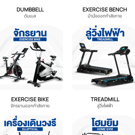
DUMBBELL
EXERCISE BENCH
ดัมเบล
ม้านั่งออกกำลังกาย
EXERCISE BIKE
TREADMILL
จักรยานออกกำลังกาย
ลู่วิ่งไฟฟ้า