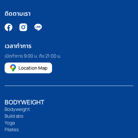
ติดตามเรา
เวลาทำการ
เปิดทำการ 9:00 น. ถึง 21:00 น.
Location Map
BODYWEIGHT
Bodyweight
Build abs
Yoga
Pilates