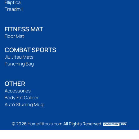
Elliptical
Treadmill
FITNESS MAT
Floor Mat
COMBAT SPORTS
Jiu Jitsu Mats
Punching Bag
OTHER
Accessories
Body Fat Caliper
Auto Sturring Mug
© 2026
Homefittools.com
All Rights Reserved.