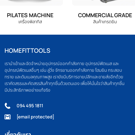
PILATES MACHINE
COMMERCIAL GRADE
เครื่องพิลาทิส
สินค้าเกรดยิม
HOMEFITTOOLS
เรานำเข้าและจัดจำหน่ายอุปกรณ์ออกกำลังกาย อุปกรณ์ฟิตเนส และ
อุปกรณ์ฟิตเนสอื่นๆ เช่น ลู่วิ่ง จักรยานออกกำลังกาย โฮมยิม กระสอบ
ทราย และดัมเบลคุณภาพสูง เรายังมีบริการขายปลีกและขายส่งอีกด้วย
เราคัดสรรและคัดสรรสินค้าทุกชิ้นด้วยตนเอง เพื่อให้มั่นใจว่าสินค้าทุกชิ้น
มีประสิทธิภาพอย่างแท้จริง
094 495 1811
[email protected]
เกี่ยวกับเรา