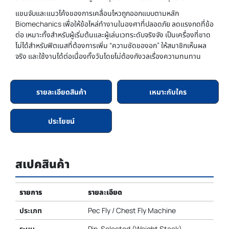
แขนจับและแนวโค้งของการเคลื่อนไหวถูกออกแบบตามหลัก
Biomechanics เพื่อให้ข้อไหล่ทำงานในองศาที่ปลอดภัย ลดแรงกดที่ข้อ
ต่อ เหมาะทั้งสำหรับผู้เริ่มต้นและผู้เล่นเวทระดับจริงจัง เป็นเครื่องที่ขาด
ไม่ได้สำหรับฟิตเนสที่ต้องการเพิ่ม “ความชัดของอก” ให้สมาชิกเห็นผล
จริง และใช้งานได้ต่อเนื่องทั้งวันโดยไม่ต้องกังวลเรื่องความทนทาน
รายละเอียดสินค้า
เหมาะกับใคร
ประโยชน์
สเปคสินค้า
รายการ
รายละเอียด
ประเภท
Pec Fly / Chest Fly Machine
ระบบ
Pin-Selected (Weight Stack)