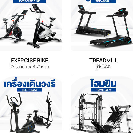
EXERCISE BIKE
TREADMILL
จักรยานออกกำลังกาย
ลู่วิ่งไฟฟ้า