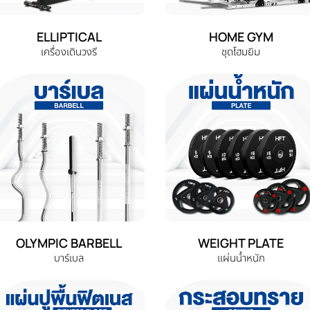
ELLIPTICAL
HOME GYM
เครื่องเดินวงรี
ชุดโฮมยิม
OLYMPIC BARBELL
WEIGHT PLATE
บาร์เบล
แผ่นน้ำหนัก