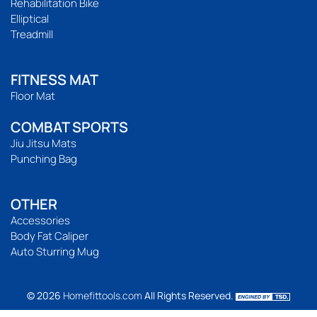
Rehabilitation Bike
Elliptical
Treadmill
FITNESS MAT
Floor Mat
COMBAT SPORTS
Jiu Jitsu Mats
Punching Bag
OTHER
Accessories
Body Fat Caliper
Auto Sturring Mug
© 2026
Homefittools.com
All Rights Reserved.