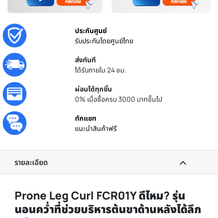
ประกันศูนย์
รับประกันโดยศูนย์ไทย
ส่งทันที
ได้รับภายใน 24 ชม.
ผ่อนได้ทุกชิ้น
0% เมื่อซื้อครบ 3000 บาทขึ้นไป
ทักแชท
แนะนำสินค้าฟรี
รายละเอียด
Prone Leg Curl FCR01Y ดีไหม? รุ่น
นอนคว่ำที่ช่วยบริหารต้นขาด้านหลังได้ลึก