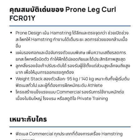
คุณสมบัติเด่นของ Prone Leg Curl
FCR01Y
Prone Design เน้น Hamstring ได้ลึกและตรงจุดกว่า ช่วยเปิดช่วง
สะโพกให้ Hamstring ทำงานได้เต็มระยะ ลดการช่วยของกล้ามเนื้อ
อื่น
แผ่นรองศอกและมือจับทรงตัวแบบพิเศษ เพิ่มความเสถียรลดการ
ยกสะโพกหรือบิดตัว ทำให้ฝึกได้ปลอดภัยและได้ประสิทธิภาพสูงสุด
ลูกกลิ้งรองข้อเท้าปรับระดับได้ รองรับผู้ใช้ตั้งแต่ส่วนสูงเล็กจนถึงสูง
มาก เพื่อให้มุมการออกแรงถูกต้อง
Weight Stack สองตัวเลือก: 95 kg / 140 kg เหมาะกับทั้งผู้เริ่มต้น
ฟิตเนสทั่วไป และผู้ที่ต้องการฝึกหนักระดับ Athlete
โครงสร้างแข็งแรงแบบ Commercial รองรับการใช้งานหนักต่อ
เนื่องในยิมใหญ่ โรงแรม หรือสตูดิโอ Private Training
เหมาะกับใคร
ฟิตเนส Commercial ทุกประเภทที่ต้องการเครื่อง Hamstring