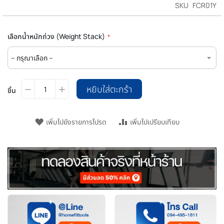
SKU
FCR01Y
เลือกน้ำหนักถ่วง (Weight Stack)
หยิบใส่ตะกร้า
ชิ้น
เพิ่มไปยังรายการโปรด
เพิ่มไปเปรียบเทียบ