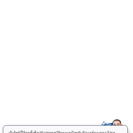
เว็บไซต์นี้ใช้คุกกี้เพื่อปรับปรุงการใช้งานและป้องกันข้อมูลส่วนบุคคล โปรด