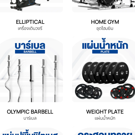
ELLIPTICAL
HOME GYM
เครื่องเดินวงรี
ชุดโฮมยิม
OLYMPIC BARBELL
WEIGHT PLATE
บาร์เบล
แผ่นน้ำหนัก