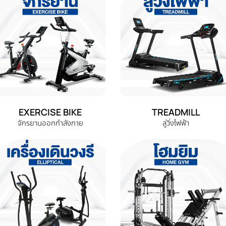
EXERCISE BIKE
TREADMILL
จักรยานออกกำลังกาย
ลู่วิ่งไฟฟ้า