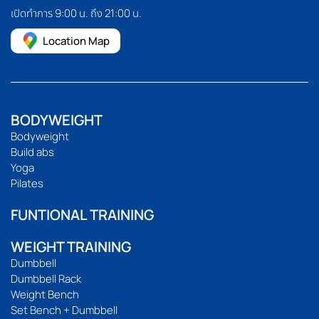
เปิดทำการ 9:00 น. ถึง 21:00 น.
Location Map
BODYWEIGHT
Bodyweight
Build abs
Yoga
Pilates
FUNTIONAL TRAINING
WEIGHT TRAINING
Dumbbell
Dumbbell Rack
Weight Bench
Set Bench + Dumbbell