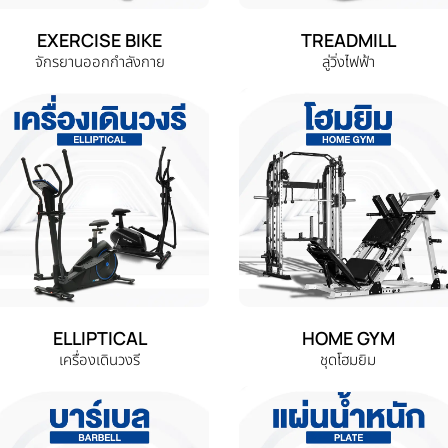
EXERCISE BIKE
TREADMILL
จักรยานออกกำลังกาย
ลู่วิ่งไฟฟ้า
ELLIPTICAL
HOME GYM
เครื่องเดินวงรี
ชุดโฮมยิม