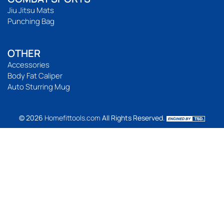
Jiu Jitsu Mats
Punching Bag
OTHER
Accessories
Body Fat Caliper
Auto Sturring Mug
© 2026
Homefittools.com
All Rights Reserved.