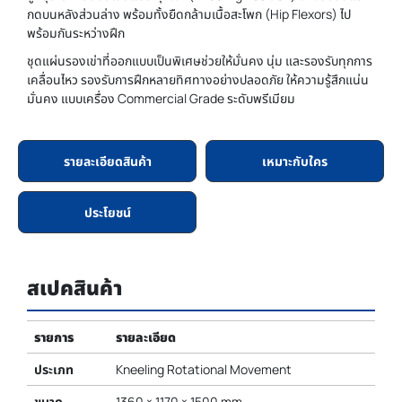
กดบนหลังส่วนล่าง พร้อมทั้งยืดกล้ามเนื้อสะโพก (Hip Flexors) ไป
พร้อมกันระหว่างฝึก
ชุดแผ่นรองเข่าที่ออกแบบเป็นพิเศษช่วยให้มั่นคง นุ่ม และรองรับทุกการ
เคลื่อนไหว รองรับการฝึกหลายทิศทางอย่างปลอดภัย ให้ความรู้สึกแน่น
มั่นคง แบบเครื่อง Commercial Grade ระดับพรีเมียม
รายละเอียดสินค้า
เหมาะกับใคร
ประโยชน์
สเปคสินค้า
รายการ
รายละเอียด
ประเภท
Kneeling Rotational Movement
ขนาด
1360 × 1170 × 1500 mm