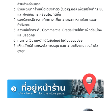
ส่วนล่างอ่อนแรง
ช่วยพัฒนากล้ามเนื้อเฉียงลำตัว (Obliques) เพื่อรูปร่างที่กระชับ
และฟังก์ชันการเคลื่อนไหวที่ดีขึ้น
รองรับการฝึกหลายทิศทาง เพิ่มความหลากหลายในการออก
กำลังกาย
ความลื่นไหลระดับ Commercial Grade ช่วยให้การฝึกต่อเนื่อง
และปลอดภัย
ทนทาน ใช้งานหนักได้ในยิมใหญ่ ไม่ต้องซ่อมบ่อย
ให้ผลลัพธ์ด้านทรงตัว การหมุน และความแข็งแรงของลำตัว
สูงสุด