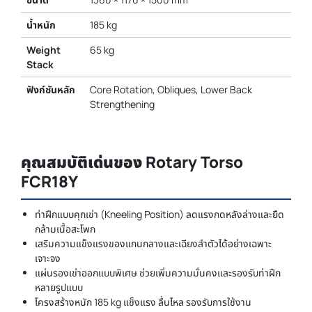
น้ำหนัก
185 kg
Weight
65 kg
Stack
ฟังก์ชันหลัก
Core Rotation, Obliques, Lower Back
Strengthening
คุณสมบัติเด่นของ Rotary Torso
FCR18Y
ท่าฝึกแบบคุกเข่า (Kneeling Position) ลดแรงกดหลังล่างและยืด
กล้ามเนื้อสะโพก
เสริมความแข็งแรงของแกนกลางและเฉียงลำตัวได้อย่างเฉพาะ
เจาะจง
แผ่นรองเข่าออกแบบพิเศษ ช่วยเพิ่มความมั่นคงและรองรับท่าฝึก
หลายรูปแบบ
โครงสร้างหนัก 185 kg แข็งแรง ลื่นไหล รองรับการใช้งาน