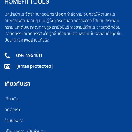
HOMEFITTOOLS
เรานำเข้าและจัดจำหน่ายอุปกรณ์ออกกำลังกาย อุปกรณ์ฟิตเนส และ
อุปกรณ์ฟิตเนสอื่นๆ เช่น ลู่วิ่ง จักรยานออกกำลังกาย โฮมยิม กระสอบ
ทราย และดัมเบลคุณภาพสูง เรายังมีบริการขายปลีกและขายส่งอีกด้วย
เราคัดสรรและคัดสรรสินค้าทุกชิ้นด้วยตนเอง เพื่อให้มั่นใจว่าสินค้าทุกชิ้น
มีประสิทธิภาพอย่างแท้จริง
094 495 1811
[email protected]
เกี่ยวกับเรา
เกี่ยวกับ
ติดต่อเรา
ร้านของเรา
นโยบายความเป็นส่วนตัว