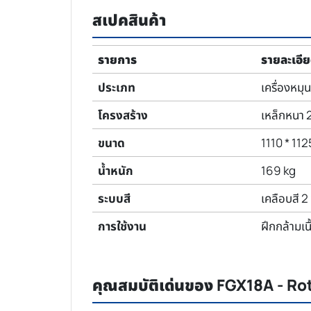
สเปคสินค้า
รายการ
รายละเอี
ประเภท
เครื่องหมุ
โครงสร้าง
เหล็กหนา 
ขนาด
1110 * 11
น้ำหนัก
169 kg
ระบบสี
เคลือบสี 2
การใช้งาน
ฝึกกล้ามเ
คุณสมบัติเด่นของ FGX18A - Ro