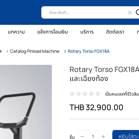
บทความ
แจ้งการโอนเงิน
บริการ
ติดต่อเรา
ก
ส
Catalog Pinload Machine
Rotary Torso FGX18A
Rotary Torso FGX18A 
และเฉียงท้อง
เป็นคนแรกที่รีวิวสินค
THB 32,900.00
หยิบใส่ตะ
ชิ้น