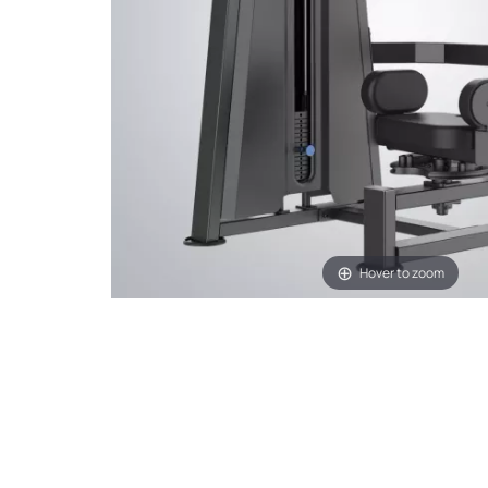
Hover to zoom