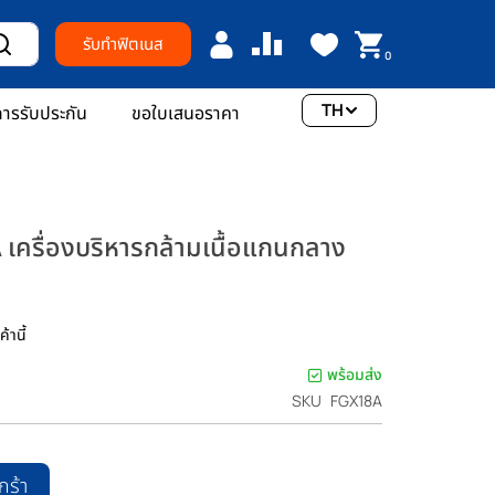
รับทำฟิตเนส
0
TH
ารรับประกัน
ขอใบเสนอราคา
เครื่องบริหารกล้ามเนื้อแกนกลาง
้านี้
พร้อมส่ง
SKU
FGX18A
กร้า