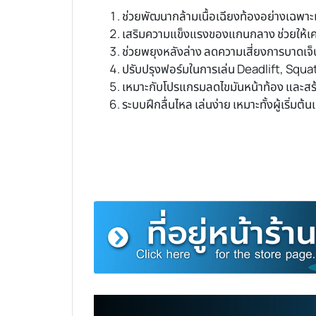
ช่วยพัฒนากล้ามเนื้อเฉียงท้องอย่างเฉพาะ
เสริมความแข็งแรงของแกนกลาง ช่วยให้เคลื
ช่วยพยุงหลังล่าง ลดความเสี่ยงการบาดเจ็
ปรับปรุงฟอร์มในการเล่น Deadlift, Squat, 
เหมาะกับโปรแกรมลดไขมันหน้าท้อง และสร้
ระบบฝึกลื่นไหล เล่นง่าย เหมาะทั้งผู้เริ่มต