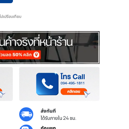
มไปเปรียบเทียบ
ส่งทันที
ได้รับภายใน 24 ชม.
ทักแชท