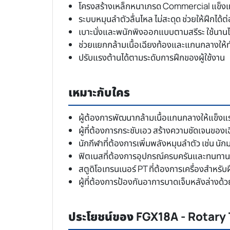
โครงสร้างเหล็กหนาเกรด Commercial แข็งแ
ระบบหมุนลำตัวลื่นไหล ไม่สะดุด ช่วยให้ฝึกได้ต่
เบาะนั่งและพนักพิงออกแบบตามสรีระ ใช้นานไม
ช่วยแยกกล้ามเนื้อเฉียงท้องและแกนกลางให้
ปรับแรงต้านได้ตามระดับการฝึกของผู้ใช้งาน
เหมาะกับใคร
ผู้ต้องการพัฒนากล้ามเนื้อแกนกลางให้แข็งแ
ผู้ที่ต้องการกระชับเอว สร้างความชัดเจนของเ
นักกีฬาที่ต้องการเพิ่มพลังหมุนลำตัว เช่น นั
ฟิตเนสที่ต้องการอุปกรณ์ครบครันและทนทาน
สตูดิโอเทรนเนอร์ PT ที่ต้องการเครื่องสำหร
ผู้ที่ต้องการป้องกันอาการบาดเจ็บหลังล่างด
ประโยชน์ของ FGX18A - Rotary