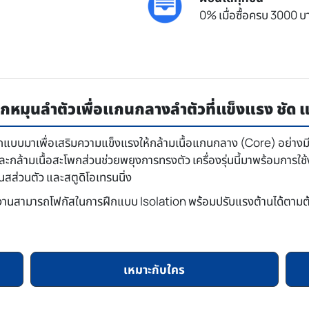
0% เมื่อซื้อครบ 3000 บา
กหมุนลำตัวเพื่อแกนกลางลำตัวที่แข็งแรง ชัด 
แบบมาเพื่อเสริมความแข็งแรงให้กล้ามเนื้อแกนกลาง (Core) อย่างมีป
กล้ามเนื้อสะโพกส่วนช่วยพยุงการทรงตัว เครื่องรุ่นนี้มาพร้อมการใช้
ส่วนตัว และสตูดิโอเทรนนิ่ง
้ใช้งานสามารถโฟกัสในการฝึกแบบ Isolation พร้อมปรับแรงต้านได้ตาม
เหมาะกับใคร