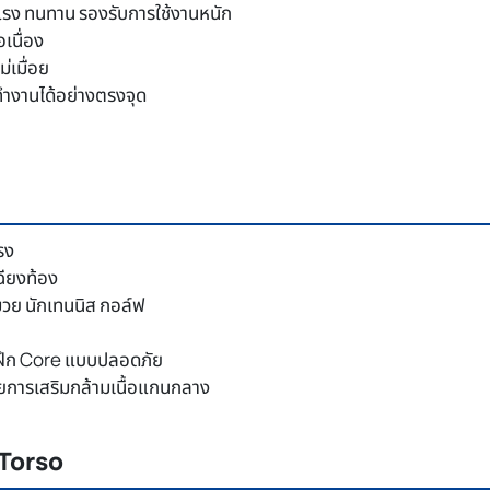
รง ทนทาน รองรับการใช้งานหนัก
อเนื่อง
่เมื่อย
ทำงานได้อย่างตรงจุด
รง
ฉียงท้อง
กมวย นักเทนนิส กอล์ฟ
ับฝึก Core แบบปลอดภัย
้วยการเสริมกล้ามเนื้อแกนกลาง
 Torso