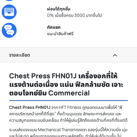
ผ่อนได้ทุกชิ้น
0% เมื่อซื้อครบ 3000 บาทขึ้นไป
ทักแชท
แนะนำสินค้าฟรี
รายละเอียด
Chest Press FHN01J เครื่องอกที่ให้
แรงต้านต่อเนื่อง แน่น ฟีลกล้ามชัด เจาะ
ตอบโจทย์ยิม Commercial
Chest Press FHN01J
จาก HFT Fitness ถูกออกแบบมาเพื่อให้ “ฟี
ลการบริหารหน้าอกที่ดีที่สุด” ทั้งด้านมุมแรง ลักษณะการส่งแรง และ
ความสมูทของระบบขับเคลื่อน ทำให้ผู้เล่นรู้สึกถึงแรงต้านที่คงที่ตั้งแต่ต้
ระบบส่งแรงแบบ Mechanical Transmission ของรุ่นนี้ให้ความนิ่ง นุ่ม
และไม่สะดุด พร้อมการออกแบบตามหลักสรีระ ทำให้เล่นได้นานขึ้น ไม่