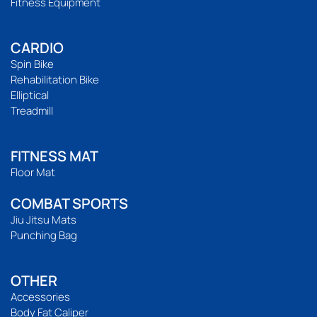
Fitness Equipment
CARDIO
Spin Bike
Rehabilitation Bike
Elliptical
Treadmill
FITNESS MAT
Floor Mat
COMBAT SPORTS
Jiu Jitsu Mats
Punching Bag
OTHER
Accessories
Body Fat Caliper