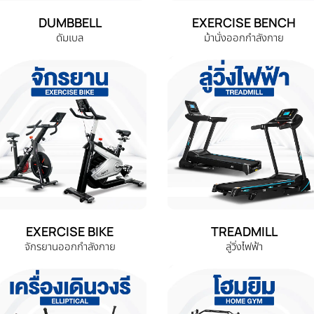
DUMBBELL
EXERCISE BENCH
ดัมเบล
ม้านั่งออกกำลังกาย
EXERCISE BIKE
TREADMILL
จักรยานออกกำลังกาย
ลู่วิ่งไฟฟ้า