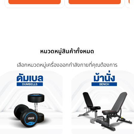
หมวดหมู่สินค้าทั้งหมด
เลือกหมวดหมู่เครื่องออกกำลังกายที่คุณต้องการ