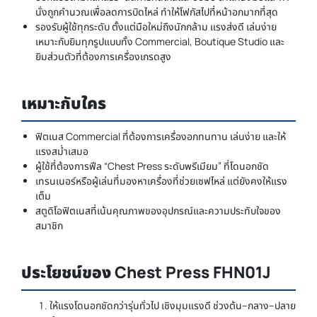
นั่งถูกคำนวณเพื่อลดการบิดไหล่ ทำให้โฟกัสไปที่หน้าอกมากที่สุด
รองรับผู้ใช้ทุกระดับ ตั้งแต่มือใหม่ถึงนักกล้าม แรงส่งดี เล่นง่าย
เหมาะกับยิมทุกรูปแบบทั้ง Commercial, Boutique Studio และ
ยิมส่วนตัวที่ต้องการเครื่องเกรดสูง
เหมาะกับใคร
ฟิตเนส Commercial ที่ต้องการเครื่องอกทนทาน เล่นง่าย และให้
แรงสม่ำเสมอ
ผู้ใช้ที่ต้องการฟีล “Chest Press ระดับพรีเมียม” ที่โดนอกชัด
เทรนเนอร์หรือผู้เล่นที่มองหาเครื่องที่ช่วยเซฟไหล่ แต่ยังคงให้แรง
เต็ม
สตูดิโอฟิตเนสที่เน้นคุณภาพของอุปกรณ์และความประทับใจของ
สมาชิก
ประโยชน์ของ Chest Press FHN01J
ให้แรงโดนอกชัดกว่ารุ่นทั่วไป เชิงมุมแรงดี ช่วงต้น–กลาง–ปลาย