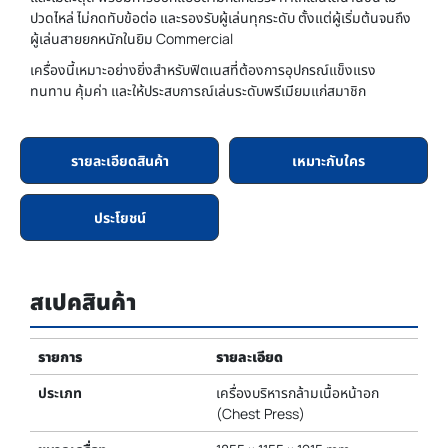
ปวดไหล่ ไม่กดทับข้อต่อ และรองรับผู้เล่นทุกระดับ ตั้งแต่ผู้เริ่มต้นจนถึง
ผู้เล่นสายยกหนักในยิม Commercial
เครื่องนี้เหมาะอย่างยิ่งสำหรับฟิตเนสที่ต้องการอุปกรณ์แข็งแรง
ทนทาน คุ้มค่า และให้ประสบการณ์เล่นระดับพรีเมียมแก่สมาชิก
รายละเอียดสินค้า
เหมาะกับใคร
ประโยชน์
สเปคสินค้า
รายการ
รายละเอียด
ประเภท
เครื่องบริหารกล้ามเนื้อหน้าอก
(Chest Press)