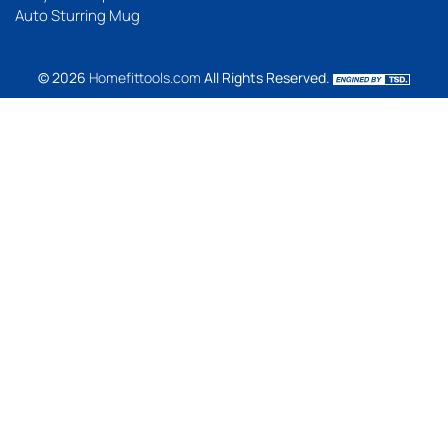
Auto Sturring Mug
© 2026
Homefittools.com
All Rights Reserved.