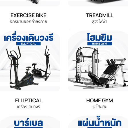
EXERCISE BIKE
TREADMILL
จักรยานออกกำลังกาย
ลู่วิ่งไฟฟ้า
ELLIPTICAL
HOME GYM
เครื่องเดินวงรี
ชุดโฮมยิม