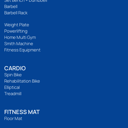
Set Bench + Dumbbell
Barbell
Barbell Rack
Weight Plate
Powerlifting
Home Multi Gym
Smith Machine
Fitness Equipment
CARDIO
Spin Bike
Rehabilitation Bike
Elliptical
Treadmill
FITNESS MAT
Floor Mat