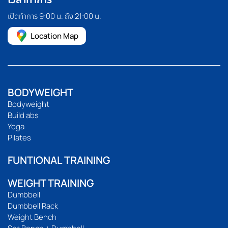
เปิดทำการ 9:00 น. ถึง 21:00 น.
Location Map
BODYWEIGHT
Bodyweight
Build abs
Yoga
Pilates
FUNTIONAL TRAINING
WEIGHT TRAINING
Dumbbell
Dumbbell Rack
Weight Bench