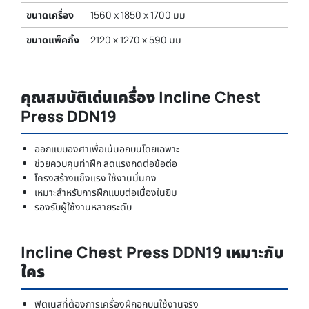
ขนาดเครื่อง
1560 x 1850 x 1700 มม
ขนาดแพ็คกิ้ง
2120 x 1270 x 590 มม
คุณสมบัติเด่นเครื่อง Incline Chest
Press DDN19
ออกแบบองศาเพื่อเน้นอกบนโดยเฉพาะ
ช่วยควบคุมท่าฝึก ลดแรงกดต่อข้อต่อ
โครงสร้างแข็งแรง ใช้งานมั่นคง
เหมาะสำหรับการฝึกแบบต่อเนื่องในยิม
รองรับผู้ใช้งานหลายระดับ
Incline Chest Press DDN19 เหมาะกับ
ใคร
ฟิตเนสที่ต้องการเครื่องฝึกอกบนใช้งานจริง