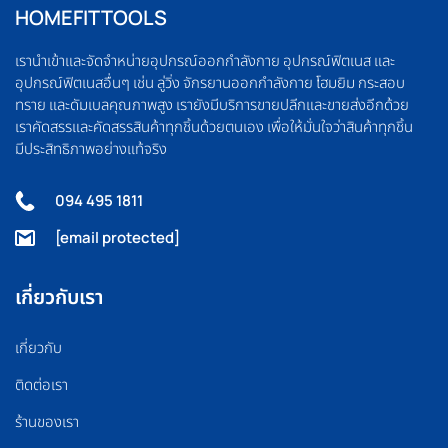
HOMEFITTOOLS
เรานำเข้าและจัดจำหน่ายอุปกรณ์ออกกำลังกาย อุปกรณ์ฟิตเนส และ
อุปกรณ์ฟิตเนสอื่นๆ เช่น ลู่วิ่ง จักรยานออกกำลังกาย โฮมยิม กระสอบ
ทราย และดัมเบลคุณภาพสูง เรายังมีบริการขายปลีกและขายส่งอีกด้วย
เราคัดสรรและคัดสรรสินค้าทุกชิ้นด้วยตนเอง เพื่อให้มั่นใจว่าสินค้าทุกชิ้น
มีประสิทธิภาพอย่างแท้จริง
094 495 1811
[email protected]
เกี่ยวกับเรา
เกี่ยวกับ
ติดต่อเรา
ร้านของเรา