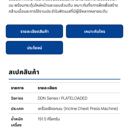
บน พร้อมกระตุ้นไหล่หน้าและแขนส่วนต้น เหมาะกับทั้งการฝึกเพื่อสร้าง
กล้ามเนื้อและการใช้งานประจำในฟิตเนสที่มีผู้ใช้หลากหลายระดับ
รายละเอียดสินค้า
เหมาะกับใคร
ประโยชน์
สเปคสินค้า
รายการ
รายละเอียด
Series
DDN Series | PLATELOADED
ประเภท
เครื่องฝึกอกบน (Incline Chest Press Machine)
น้ำหนัก
191.5 กิโลกรัม
เครื่อง