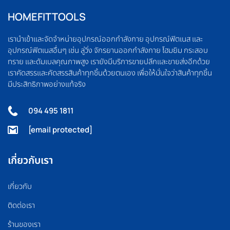
HOMEFITTOOLS
เรานำเข้าและจัดจำหน่ายอุปกรณ์ออกกำลังกาย อุปกรณ์ฟิตเนส และ
อุปกรณ์ฟิตเนสอื่นๆ เช่น ลู่วิ่ง จักรยานออกกำลังกาย โฮมยิม กระสอบ
ทราย และดัมเบลคุณภาพสูง เรายังมีบริการขายปลีกและขายส่งอีกด้วย
เราคัดสรรและคัดสรรสินค้าทุกชิ้นด้วยตนเอง เพื่อให้มั่นใจว่าสินค้าทุกชิ้น
มีประสิทธิภาพอย่างแท้จริง
094 495 1811
[email protected]
เกี่ยวกับเรา
เกี่ยวกับ
ติดต่อเรา
ร้านของเรา