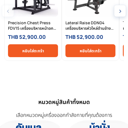
‹
›
Precision Chest Press
Lateral Raise DDN04
Tr
FDV15 เครื่องบริหารหน้าอก
เครื่องบริหารหัวไหล่ด้านข้าง
เคร
ระดับ Commercial แบบทรง
Commercial Grade สำหรับ
หล
THB 52,900.00
THB 52,900.00
T
พลังและแม่นยำ
ฟิตเนส & งานโครงการ
สำ
หยิบใส่ตะกร้า
หยิบใส่ตะกร้า
หมวดหมู่สินค้าทั้งหมด
เลือกหมวดหมู่เครื่องออกกำลังกายที่คุณต้องการ