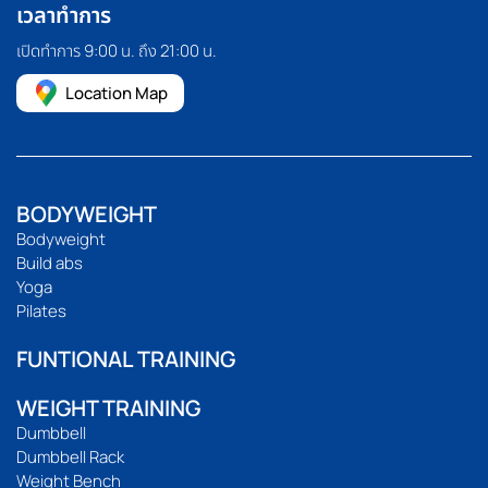
เวลาทำการ
เปิดทำการ 9:00 น. ถึง 21:00 น.
Location Map
BODYWEIGHT
Bodyweight
Build abs
Yoga
Pilates
FUNTIONAL TRAINING
WEIGHT TRAINING
Dumbbell
Dumbbell Rack
Weight Bench