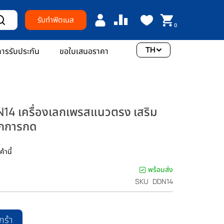
รับทำฟิตเนส
0
TH
ารรับประกัน
ขอใบเสนอราคา
14 เครื่องเลกเพรสแนวตรง เสริม
ุกการกด
้านี้
พร้อมส่ง
SKU
DDN14
กร้า