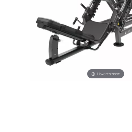
Hover to zoom