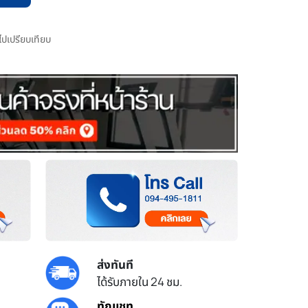
มไปเปรียบเทียบ
ส่งทันที
ได้รับภายใน 24 ชม.
ทักแชท