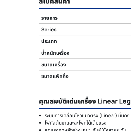
สเปคสินค้า
รายการ
Series
ประเภท
น้ำหนักเครื่อง
ขนาดเครื่อง
ขนาดแพ็คกิ้ง
คุณสมบัติเด่นเครื่อง Linear L
ระบบการเคลื่อนไหวแนวตรง (Linear) มั่นคง 
โฟกัสต้นขาและสะโพกได้เต็มแรง
ลดแรงกดหลังล่าง เหมาะกับผู้ใช้หลายระดับ