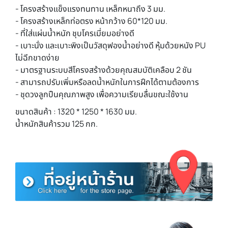
- โครงสร้างแข็งแรงทนทาน เหล็กหนาถึง 3 มม.
- โครงสร้างเหล็กท่อตรง หน้ากว้าง 60*120 มม.
- ที่ใส่แผ่นน้ำหนัก ชุบโครเมี่ยมอย่างดี
- เบาะนั่ง และเบาะพิงเป็นวัสดุฟองน้ำอย่างดี หุ้มด้วยหนัง PU
ไม่ฉีกขาดง่าย
- มาตรฐานระบบสีโครงสร้างด้วยคุณสมบัติเคลือบ 2 ชัน
- สามารถปรับเพิ่มหรือลดน้ำหนักในการฝึกได้ตามต้องการ
- ชุดวงลูกปืนคุณภาพสูง เพื่อความเรียบลื่นขณะใช้งาน
ขนาดสินค้า : 1320 * 1250 * 1630 มม.
น้ำหนักสินค้ารวม 125 กก.