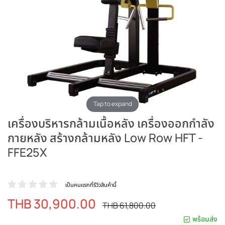
Tap to expand
เครื่องบริหารกล้ามเนื้อหลัง เครื่องออกกำลัง
กายหลัง สร้างกล้ามหลัง Low Row HFT -
FFE25X
เป็นคนแรกที่รีวิวสินค้านี้
THB 30,900.00
ราคา
ราคา
THB 61,800.00
ปรกติ
พิเศษ
พร้อมส่ง