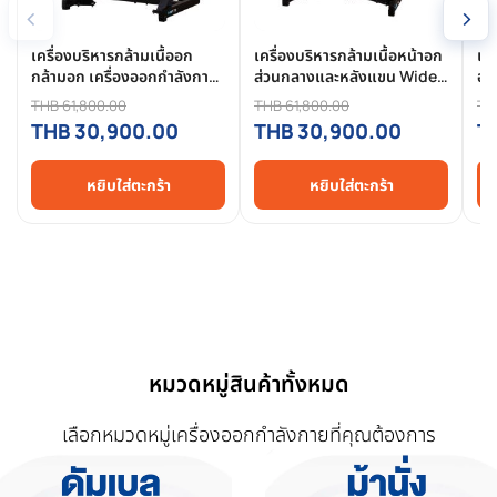
‹
›
เครื่องบริหารกล้ามเนื้ออก
เครื่องบริหารกล้ามเนื้อหน้าอก
เคร
กล้ามอก เครื่องออกกำลังกาย
ส่วนกลางและหลังแขน Wide
ออ
กล้ามอก Chest Press HFT -
Chest Press HFT รุ่น
กล
THB 61,800.00
THB 61,800.00
TH
FFE05X
FFE10X - Homefittools
Pr
THB 30,900.00
THB 30,900.00
T
หยิบใส่ตะกร้า
หยิบใส่ตะกร้า
หมวดหมู่สินค้าทั้งหมด
เลือกหมวดหมู่เครื่องออกกำลังกายที่คุณต้องการ