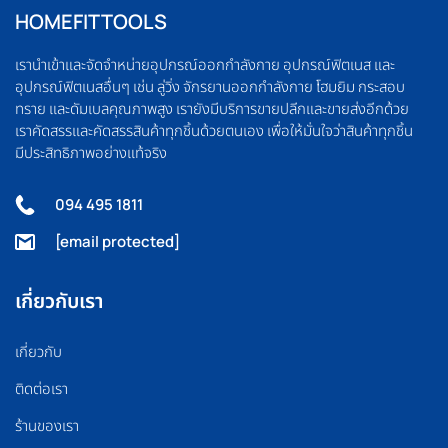
HOMEFITTOOLS
เรานำเข้าและจัดจำหน่ายอุปกรณ์ออกกำลังกาย อุปกรณ์ฟิตเนส และ
อุปกรณ์ฟิตเนสอื่นๆ เช่น ลู่วิ่ง จักรยานออกกำลังกาย โฮมยิม กระสอบ
ทราย และดัมเบลคุณภาพสูง เรายังมีบริการขายปลีกและขายส่งอีกด้วย
เราคัดสรรและคัดสรรสินค้าทุกชิ้นด้วยตนเอง เพื่อให้มั่นใจว่าสินค้าทุกชิ้น
มีประสิทธิภาพอย่างแท้จริง
094 495 1811
[email protected]
เกี่ยวกับเรา
เกี่ยวกับ
ติดต่อเรา
ร้านของเรา