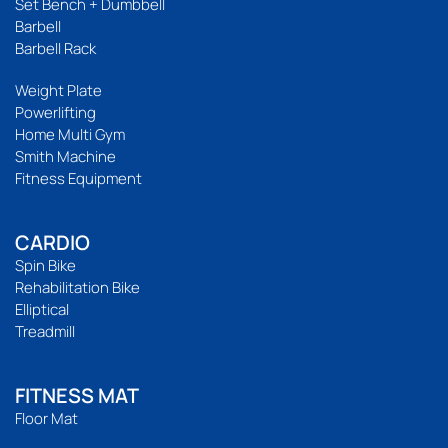
Set Bench + Dumbbell
Barbell
Barbell Rack
Weight Plate
Powerlifting
Home Multi Gym
Smith Machine
Fitness Equipment
CARDIO
Spin Bike
Rehabilitation Bike
Elliptical
Treadmill
FITNESS MAT
Floor Mat