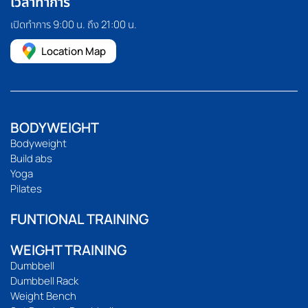
เวลาทำการ
เปิดทำการ 9:00 น. ถึง 21:00 น.
Location Map
BODYWEIGHT
Bodyweight
Build abs
Yoga
Pilates
FUNTIONAL TRAINING
WEIGHT TRAINING
Dumbbell
Dumbbell Rack
Weight Bench