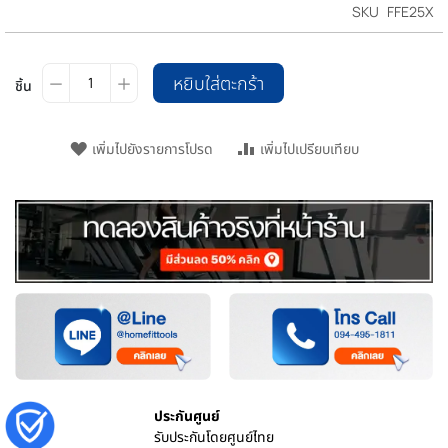
SKU
FFE25X
หยิบใส่ตะกร้า
ชิ้น
เพิ่มไปยังรายการโปรด
เพิ่มไปเปรียบเทียบ
ประกันศูนย์
รับประกันโดยศูนย์ไทย