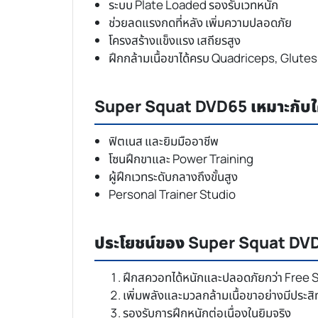
ระบบ Plate Loaded รองรับเวทหนัก
ช่วยลดแรงกดที่หลัง เพิ่มความปลอดภัย
โครงสร้างแข็งแรง เสถียรสูง
ฝึกกล้ามเนื้อขาได้ครบ Quadriceps, Glute
Super Squat DVD65 เหมาะกับ
ฟิตเนส และยิมมืออาชีพ
โซนฝึกขาและ Power Training
ผู้ฝึกเวทระดับกลางถึงขั้นสูง
Personal Trainer Studio
ประโยชน์ของ Super Squat DV
ฝึกสควอทได้หนักและปลอดภัยกว่า Free 
เพิ่มพลังและมวลกล้ามเนื้อขาอย่างมีประส
รองรับการฝึกหนักต่อเนื่องในยิมจริง