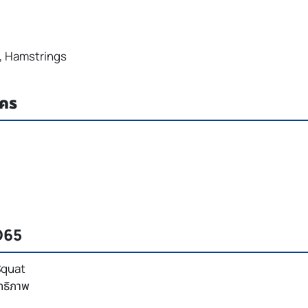
s, Hamstrings
ใคร
D65
Squat
ิทธิภาพ