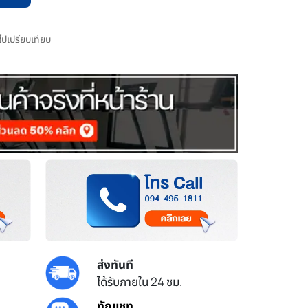
มไปเปรียบเทียบ
ส่งทันที
ได้รับภายใน 24 ชม.
ทักแชท