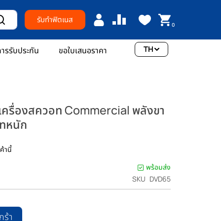
รับทำฟิตเนส
0
TH
ารรับประกัน
ขอใบเสนอราคา
ครื่องสควอท Commercial พลังขา
วทหนัก
้านี้
พร้อมส่ง
SKU
DVD65
กร้า