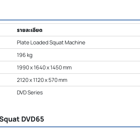
รายละเอียด
Plate Loaded Squat Machine
196 kg
1990 x 1640 x 1450 mm
2120 x 1120 x 570 mm
DVD Series
r Squat DVD65