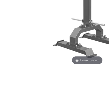
Hover to zoom