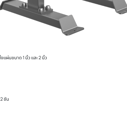
แผ่นขนาด 1 นิ้ว และ 2 นิ้ว
2 ชัน