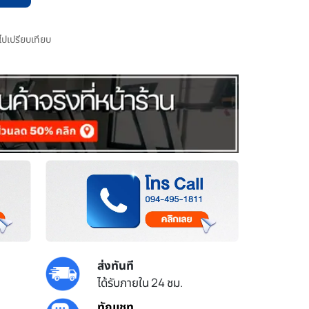
มไปเปรียบเทียบ
ส่งทันที
ได้รับภายใน 24 ชม.
ทักแชท