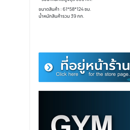
ขนาดสินค้า : 61*58*124 ซม.
น้ำหนักสินค้ารวม 39 กก.