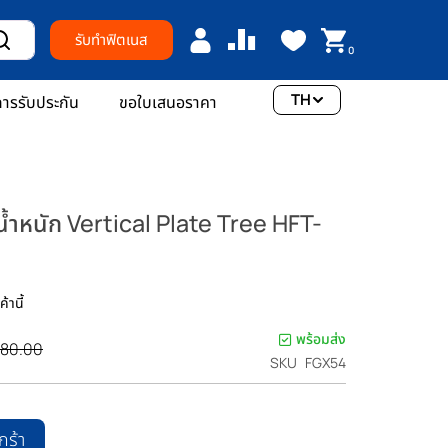
รับทำฟิตเนส
0
TH
ารรับประกัน
ขอใบเสนอราคา
น้ำหนัก Vertical Plate Tree HFT-
้านี้
พร้อมส่ง
380.00
SKU
FGX54
กร้า