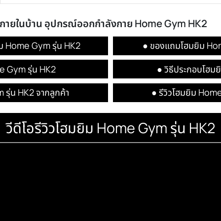
0% เมื่อซื้อ
ออกกำลังกายในบ้าน อุปกรณ์ออกกำลังกาย Home 
ลโฮมยิม Home Gym รุ่น HK2
● ของแถม
ิม Home Gym รุ่น HK2
● วิ
e Gym รุ่น HK2 จากลูกค้า
● รีวิ
วีดีโอรีวิวโฮมยิม Home Gym ร