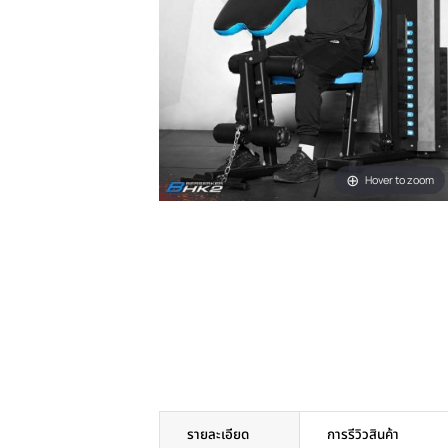
Hover t