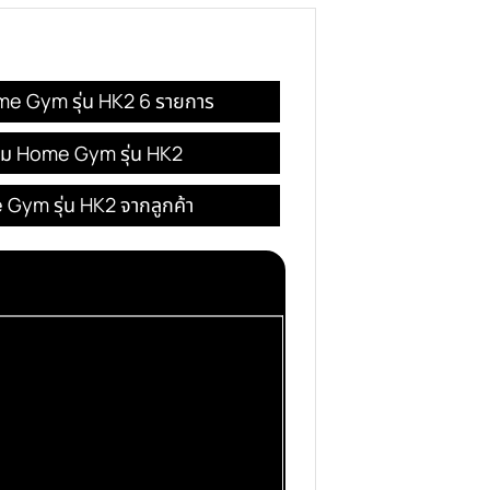
ครบ 3000 บาทขึ้นไป
แนะนำสินค้าฟรี
Gym HK2
โฮมยิม Home Gym รุ่น HK2 6 รายการ
ธีประกอบโฮมยิม Home Gym รุ่น HK2
วโฮมยิม Home Gym รุ่น HK2 จากลูกค้า
ุ่น HK2