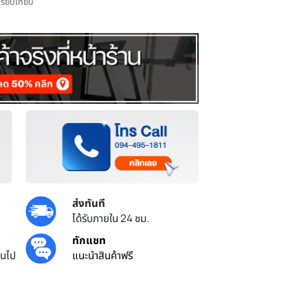
เพิ่มไปเปรียบเทียบ
ส่งทันที
ยศูนย์ไทย
ได้รับภายใน 24 ชม.
้น
ทักแชท