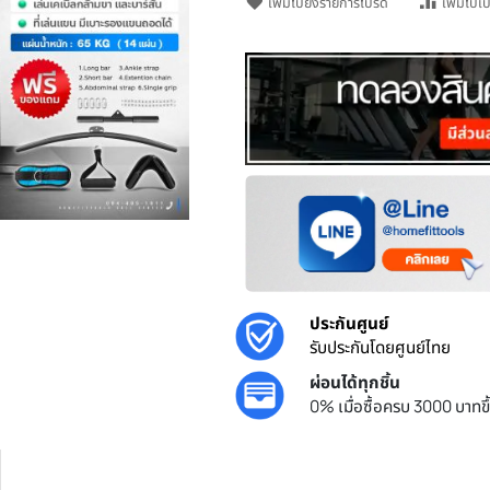
เพิ่มไปยังรายการโปรด
o zoom
ประกันศูนย์
รับประกันโด
ผ่อนได้ทุกชิ