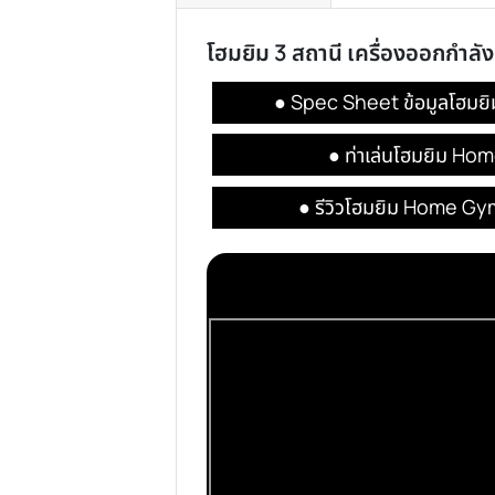
รายละเอียด
การรีวิวสินค้า
โฮมยิม 3 สถานี เครื่อง
● Spec Sheet ข้อมู
● ท่าเล่นโฮมย
● รีวิวโฮมยิม Hom