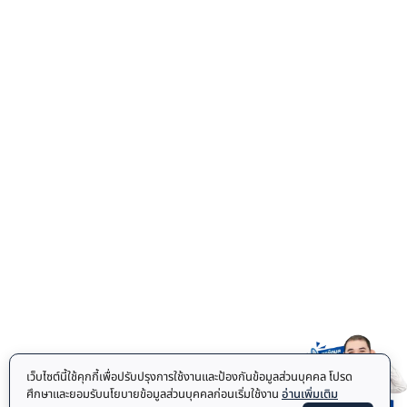
เว็บไซต์นี้ใช้คุกกี้เพื่อปรับปรุงการใช้งานและป้องกันข้อมูลส่วนบุคคล โปรด
ศึกษาและยอมรับนโยบายข้อมูลส่วนบุคคลก่อนเริ่มใช้งาน
อ่านเพิ่มเติม