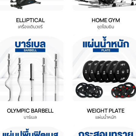
ELLIPTICAL
HOME GYM
เครื่องเดินวงรี
ชุดโฮมยิม
OLYMPIC BARBELL
WEIGHT PLATE
บาร์เบล
แผ่นน้ำหนัก