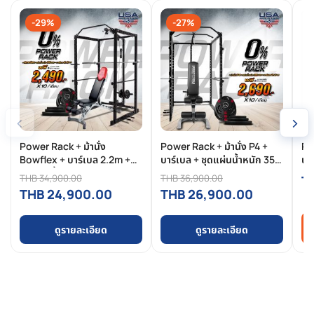
-29%
-27%
‹
›
Power Rack + ม้านั่ง
Power Rack + ม้านั่ง P4 +
Po
Bowflex + บาร์เบล 2.2m +
บาร์เบล + ชุดแผ่นน้ำหนัก 35
น้
ชุดแผ่นน้ำหนัก 35 กิโล
กิโล
แร
THB 34,900.00
THB 36,900.00
T
ท่า
THB 24,900.00
THB 26,900.00
ดูรายละเอียด
ดูรายละเอียด