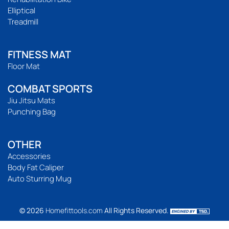
Elliptical
Treadmill
FITNESS MAT
Floor Mat
COMBAT SPORTS
Jiu Jitsu Mats
Punching Bag
OTHER
Accessories
Body Fat Caliper
Auto Sturring Mug
© 2026
Homefittools.com
All Rights Reserved.