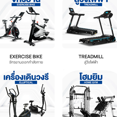
EXERCISE BIKE
TREADMILL
จักรยานออกกำลังกาย
ลู่วิ่งไฟฟ้า