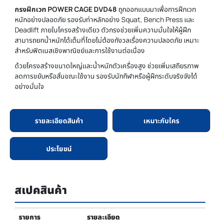
กรงฝึกเวท POWER CAGE DVD48
ถูกออกแบบมาเพื่อการฝึกเวท
หนักอย่างปลอดภัย รองรับท่าหลักอย่าง Squat, Bench Press และ
Deadlift ภายในโครงสร้างเดียว ตัวกรงช่วยเพิ่มความมั่นใจให้ผู้ฝึก
สามารถยกน้ำหนักได้เต็มที่โดยไม่ต้องกังวลเรื่องความปลอดภัย เหมาะ
สำหรับฟิตเนสเชิงพาณิชย์และการใช้งานต่อเนื่อง
ด้วยโครงสร้างขนาดใหญ่และน้ำหนักตัวเครื่องสูง ช่วยเพิ่มเสถียรภาพ
ลดการขยับหรือสั่นขณะใช้งาน รองรับนักกีฬาหรือผู้ฝึกระดับจริงจังได้
อย่างมั่นใจ
รายละเอียดสินค้า
เหมาะกับใคร
ประโยชน์
สเปคสินค้า
รายการ
รายละเอียด