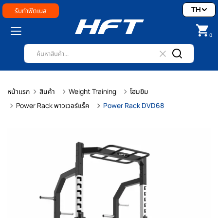
TH
รับทำฟิตเนส
0
หน้าแรก
สินค้า
Weight Training
โฮมยิม
Power Rack พาวเวอร์แร็ค
Power Rack DVD68