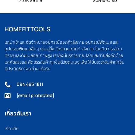
เครื่องพิลาทิส
สินค้าเกรดยิม
HOMEFITTOOLS
เรานำเข้าและจัดจำหน่ายอุปกรณ์ออกกำลังกาย อุปกรณ์ฟิตเนส และ
อุปกรณ์ฟิตเนสอื่นๆ เช่น ลู่วิ่ง จักรยานออกกำลังกาย โฮมยิม กระสอบ
ทราย และดัมเบลคุณภาพสูง เรายังมีบริการขายปลีกและขายส่งอีกด้วย
เราคัดสรรและคัดสรรสินค้าทุกชิ้นด้วยตนเอง เพื่อให้มั่นใจว่าสินค้าทุกชิ้น
มีประสิทธิภาพอย่างแท้จริง
094 495 1811
[email protected]
เกี่ยวกับเรา
เกี่ยวกับ