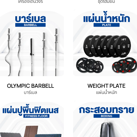
เครื่องเดินวงรี
ชุดโฮมยิม
OLYMPIC BARBELL
WEIGHT PLATE
บาร์เบล
แผ่นน้ำหนัก