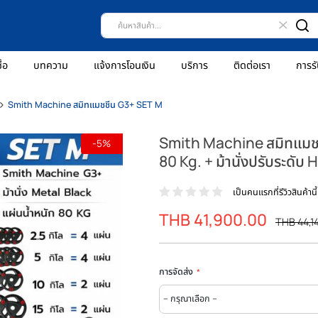
ธีการสั่งซื้อ
บทความ
แจ้งการโอนเงิน
บริการ
ติดต่
โฮมยิม
Smith Machine สมิทแมชชีน G3+ SET M
Smith Machine
-5%
80 Kg. + ม้านั่
เป็นคน
THB 41,900.
ราคา
พิเศษ
การจัดส่ง