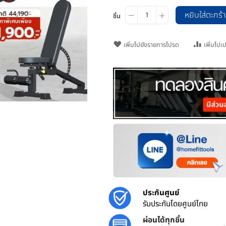
ชิ้น
เพิ่มไปยังรายการโปรด
o zoom