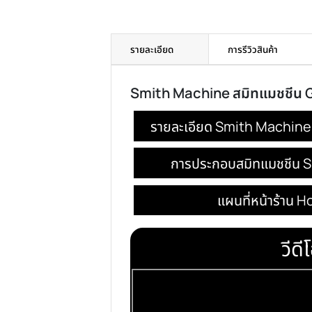
รายละเอียด
การรีวิวสินค้า
Smith Machine สมิทแมชชี
รายละเอียด Smith Ma
การประกอบสมิทแม
แผนที่หน้า