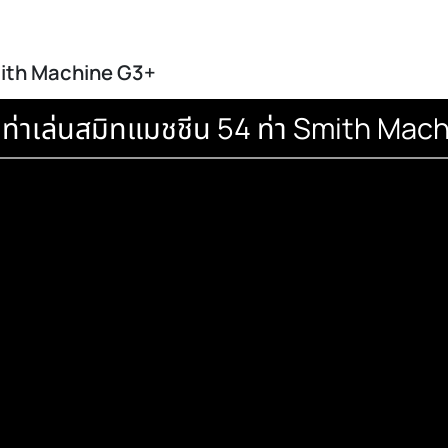
chine G3+ สมิทแมชชีน SET M
0.-/li>
 ท่า Smith Machine G3+
โอรวมท่าเล่นสมิทแมชชีน 54 ท่า Sm