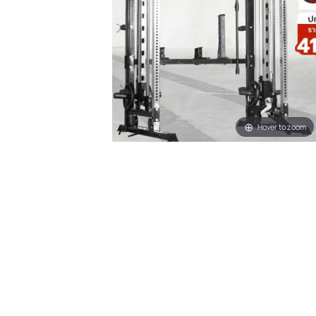
Hover t