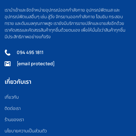
เรานำเข้าและจัดจำหน่ายอุปกรณ์ออกกำลังกาย อุปกรณ์ฟิตเนส และ
อุปกรณ์ฟิตเนสอื่นๆ เช่น ลู่วิ่ง จักรยานออกกำลังกาย โฮมยิม กระสอบ
ทราย และดัมเบลคุณภาพสูง เรายังมีบริการขายปลีกและขายส่งอีกด้วย
เราคัดสรรและคัดสรรสินค้าทุกชิ้นด้วยตนเอง เพื่อให้มั่นใจว่าสินค้าทุกชิ้น
มีประสิทธิภาพอย่างแท้จริง
094 495 1811
[email protected]
เกี่ยวกับเรา
เกี่ยวกับ
ติดต่อเรา
ร้านของเรา
นโยบายความเป็นส่วนตัว