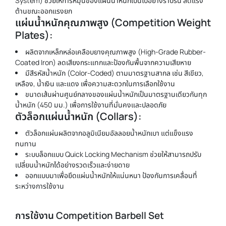
System) ช่วยให้การหมุนของแผ่นน้ำหนักเป็นไปอย่างราบรื่น ลดแรง
ต้านขณะออกแรงยก
แผ่นน้ำหนักคุณภาพสูง (Competition Weight
Plates):
ผลิตจากเหล็กหล่อเคลือบยางคุณภาพสูง (High-Grade Rubber-
Coated Iron) ลดเสียงกระแทกและป้องกันพื้นจากความเสียหาย
มีสีรหัสน้ำหนัก (Color-Coded) ตามมาตรฐานสากล เช่น สีเขียว,
เหลือง, น้ำเงิน และแดง เพื่อความสะดวกในการเลือกใช้งาน
ขนาดเส้นผ่านศูนย์กลางของแผ่นน้ำหนักเป็นมาตรฐานเดียวกันทุก
น้ำหนัก (450 มม.) เพื่อการใช้งานที่มั่นคงและปลอดภัย
ตัวล็อกแผ่นน้ำหนัก (Collars):
ตัวล็อกแผ่นผลิตจากอลูมิเนียมอัลลอยน้ำหนักเบา แต่แข็งแรง
ทนทาน
ระบบล็อกแบบ Quick Locking Mechanism ช่วยให้สามารถปรับ
เปลี่ยนน้ำหนักได้อย่างรวดเร็วและง่ายดาย
ออกแบบมาเพื่อยึดแผ่นน้ำหนักให้แน่นหนา ป้องกันการเคลื่อนที่
ระหว่างการใช้งาน
การใช้งาน Competition Barbell Set