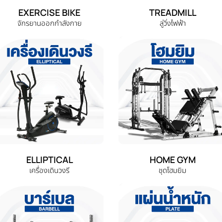
EXERCISE BIKE
TREADMILL
จักรยานออกกำลังกาย
ลู่วิ่งไฟฟ้า
ELLIPTICAL
HOME GYM
เครื่องเดินวงรี
ชุดโฮมยิม