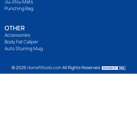
Jiu Jitsu Mats
Punching Bag
OTHER
Accessories
Body Fat Caliper
Auto Sturring Mug
© 2026
Homefittools.com
All Rights Reserved.