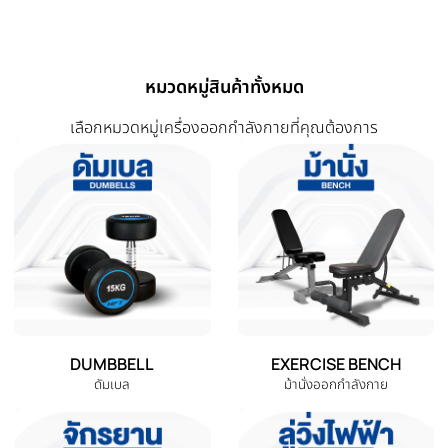
สินค้าที่ใกล้เคียงและใช้คู่กันได้ดี
-50%
-47%
‹
เซ็ทม้านั่ง F1 + ดัมเบล 30 Kg. มี
เซ็ทม้านั่ง F1 + ดัมเบล 20 Kg.สีดำ
กล่อง แถมฟรีข้อต่อ
มีกล่อง.แถมฟรีข้อต่อ
THB 4,380.00
THB 3,580.0
THB 8,760.00
THB 6,700.00
หยิบใส่ตะกร้า
หยิบใส่ตะกร้า