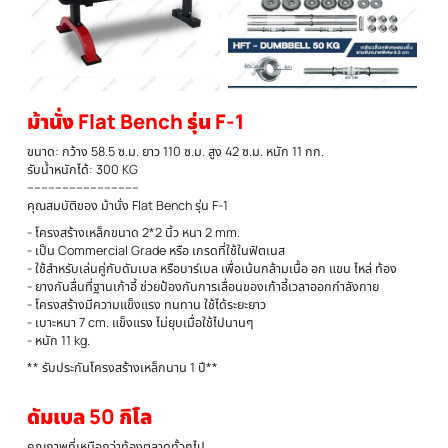
ม้านั่ง Flat Bench รุ่น F-1
ขนาด: กว้าง 58.5 ซ.ม. ยาว 110 ซ.ม. สูง 42 ซ.ม. หนัก 11 กก.
รับน้ำหนักได้: 300 KG