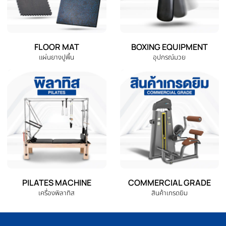
ELLIPTICAL
HOME GYM
เครื่องเดินวงรี
ชุดโฮมยิม