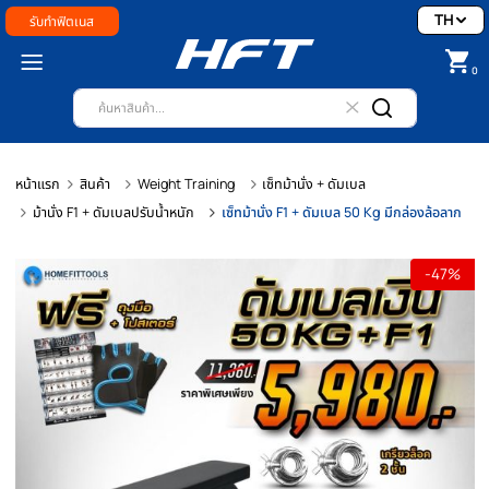
รับทำฟิตเนส
หน้าแรก
สินค้า
Weight Training
เซ็ทม้านั่ง + ดัมเบล
ม้านั่ง F1 + ดัมเบลปรับน้ำหนัก
เซ็ทม้านั่ง F1 + ดัมเบล 50 Kg มีกล่องล้
-