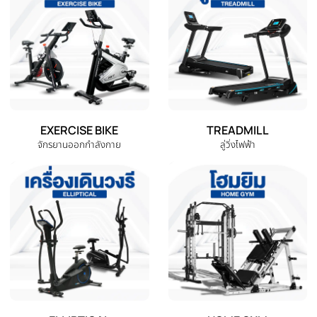
หมวดหมู่สินค้าทั้งหมด
เลือกหมวดหมู่เครื่องออกกำลังกายที่คุณต้องการ