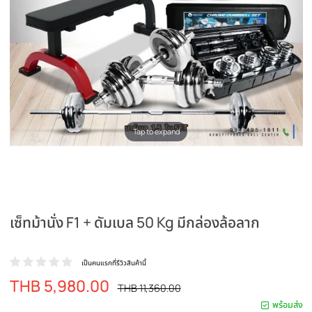
Tap to expand
เซ็ทม้านั่ง F1 + ดัมเบล 50 Kg มีกล่องล้อลาก