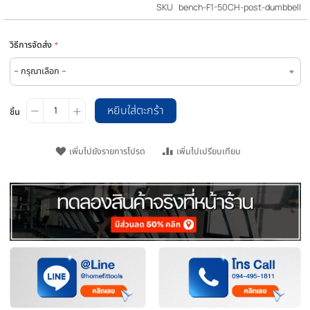
เป็นคนแรกที่รีวิวสินค้านี้
THB 5,980.00
ราคา
ราคา
THB 11,360.00
ปรกติ
พิเศษ
พร
SKU
bench-F1-50CH-post-dum
วิธีการจัดส่ง
หยิบใส่ตะกร้า
ชิ้น
เพิ่มไปยังรายการโปรด
เพิ่มไปเปรียบเทียบ