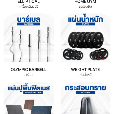
DUMBBELL
EXERCISE BENCH
ดัมเบล
ม้านั่งออกกำลังกาย
EXERCISE BIKE
TREADMILL
จักรยานออกกำลังกาย
ลู่วิ่งไฟฟ้า