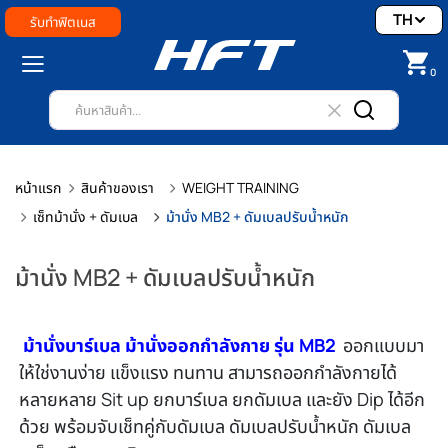
TH
รับทำฟิตเนส
0
หน้าแรก
สินค้าของเรา
WEIGHT TRAINING
เซ็ทม้านั่ง + ดัมเบล
ม้านั่ง MB2 + ดัมเบลปรับน้ำหนัก
ม้านั่ง MB2 + ดัมเบลปรับน้ำหนัก
ม้านั่งบาร์เบล ม้านั่งออกกำลังกาย รุ่น MB2
ออกแบบมา
ให้ใช่งานง่าย แข็งแรง ทนทาน สามารถออกกำลังกายได้
หลายหลาย Sit up ยกบาร์เบล ยกดัมเบล และยัง Dip ได้อีก
ด้วย พร้อมจับเช็ทคู่กับดัมเบล ดัมเบลปรับน้ำหนัก ดัมเบล