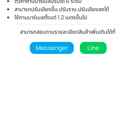
ตัวค้ำคานบาร์เบลปรับได้ 6 ระดับ
สามารถปรับเอียงขึ้น,ปรับราบ,ปรับเอียงลงได้
ใช้คานบาร์เบลตั้งแต่ 1.2 เมตรขึ้นไป
สามารถสอบถามรายละเอียดสินค้าเพิ่มเติมได้ที่
Messenger
Line