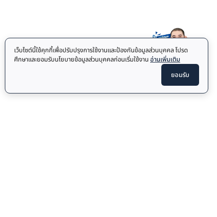
เว็บไซต์นี้ใช้คุกกี้เพื่อปรับปรุงการใช้งานและป้องกันข้อมูลส่วนบุคคล โปรด
ศึกษาและยอมรับนโยบายข้อมูลส่วนบุคคลก่อนเริ่มใช้งาน
อ่านเพิ่มเติม
ยอมรับ
SET ม้านั่งออกกำลังกาย รุ่น MB3 + ดัมเบล