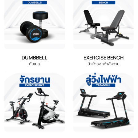
-46%
-21%
‹
เซ็ทม้านั่งปรับระดับ P3 + ดัมเบล 20
เซ็ทม้านั่งปรับระดับ P3 ดัมเบล 40
Kg.มีกล่อง แถมฟรีข้อต่อ
Kg. ไม่มีกล่อง แถมฟรีข้อต่อ และ
ถุงมือ
THB 3,980.00
THB 5,380.0
THB 7,360.00
THB 6,780.00
หยิบใส่ตะกร้า
ดูรายละเอียด