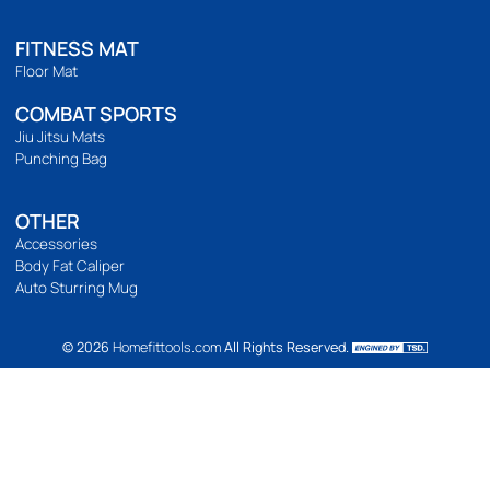
รีวิวสินค้า
ติดตามเรา
เวลาทำการ
เปิดทำการ 9:00 น. ถึง 21:00 น.
Location Map
BODYWEIGHT
Bodyweight
Build abs