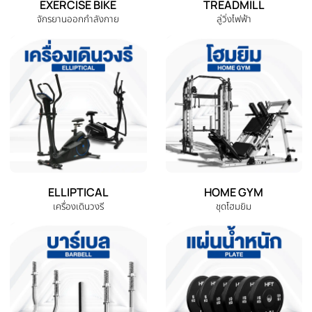
หมวดหมู่สินค้าทั้งหมด
เลือกหมวดหมู่เครื่องออกกำลังกายที่คุณต้องการ
DUMBBELL
EXERCISE BENCH
ดัมเบล
ม้านั่งออกกำลังกาย