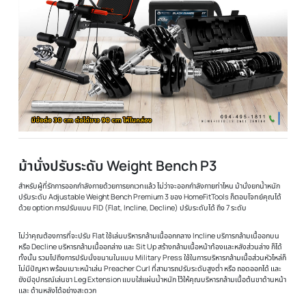
กล่อง แถมฟรีข้อต่อ 30 ซม.ถุงมือ