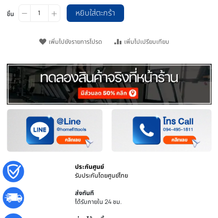
วิธีการจัดส่ง
หยิบใส่ตะกร้า
ชิ้น
เพิ่มไปยังรายการโปรด
เพิ่มไปเปรียบเทียบ