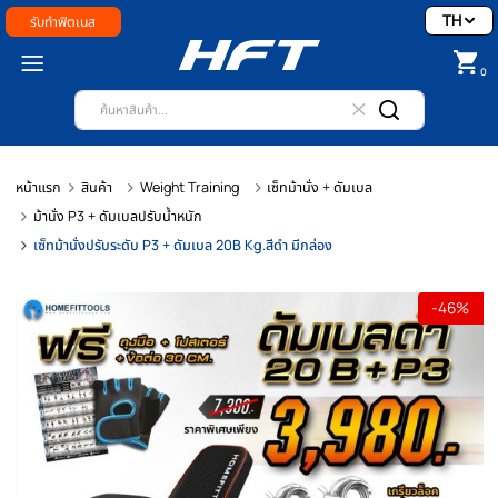
รับทำฟิตเนส
หน้าแรก
สินค้า
Weight Training
เซ็ทม้านั่ง + ดัมเบล
ม้านั่ง P3 + ดัมเบลปรับน้ำหนัก
เซ็ทม้านั่งปรับระดับ P3 + ดัมเบล 20B Kg.สีดำ มีกล่อง
-