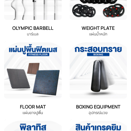
EXERCISE BIKE
TREADMILL
จักรยานออกกำลังกาย
ลู่วิ่งไฟฟ้า