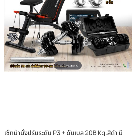
Tap to expand