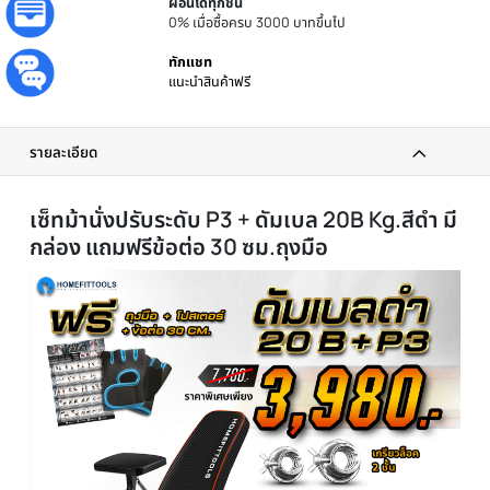
ประกันศูนย์
รับประกันโดยศูนย์ไทย
ส่งทันที
ได้รับภายใน 24 ชม.
ผ่อนได้ทุกชิ้น
0% เมื่อซื้อครบ 3000 บาทขึ้นไป
ทักแชท
แนะนำสินค้าฟรี
รายละเอียด
เซ็ทม้านั่งปรับระดับ P3 + ดัมเบล 20B Kg.สีดำ 